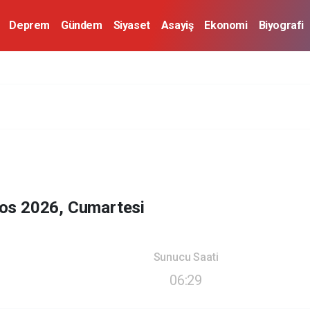
Deprem
Gündem
Siyaset
Asayiş
Ekonomi
Biyografi
os 2026, Cumartesi
Sunucu Saati
06:29