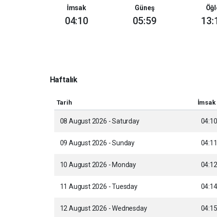
İmsak
Güneş
Öğl
04:10
05:59
13:
Haftalık
Tarih
İmsak
08 August 2026 - Saturday
04:1
09 August 2026 - Sunday
04:1
10 August 2026 - Monday
04:1
11 August 2026 - Tuesday
04:1
12 August 2026 - Wednesday
04:1