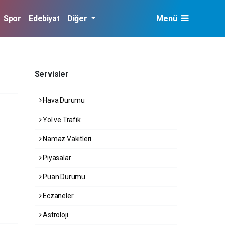
Spor
Edebiyat
Diğer
Menü
Servisler
Hava Durumu
Yol ve Trafik
Namaz Vakitleri
Piyasalar
Puan Durumu
Eczaneler
Astroloji