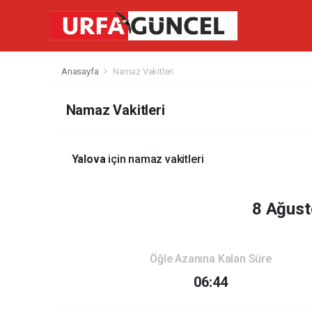
Anasayfa
Namaz Vakitleri
Namaz Vakitleri
Yalova
için namaz vakitleri
8 Ağust
Öğle Azanına Kalan Süre
06:44