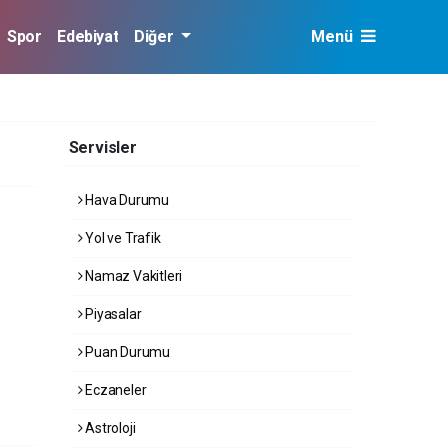
Spor
Edebiyat
Diğer
Menü
Servisler
Hava Durumu
Yol ve Trafik
Namaz Vakitleri
Piyasalar
Puan Durumu
Eczaneler
Astroloji