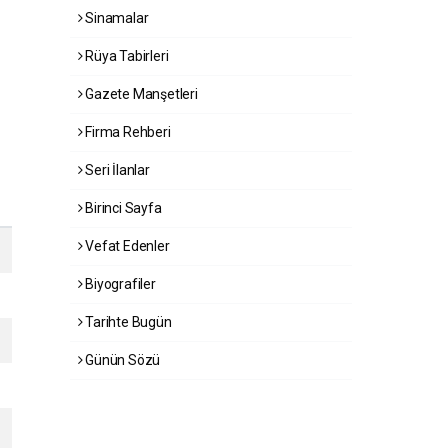
Sinamalar
Rüya Tabirleri
Gazete Manşetleri
Firma Rehberi
Seri İlanlar
Birinci Sayfa
Vefat Edenler
Biyografiler
Tarihte Bugün
Günün Sözü