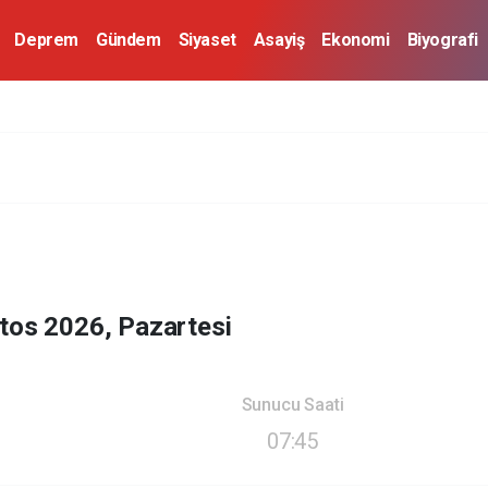
Deprem
Gündem
Siyaset
Asayiş
Ekonomi
Biyografi
tos 2026, Pazartesi
Sunucu Saati
07:45