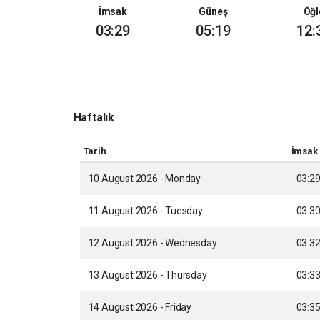
İmsak
Güneş
Öğl
03:29
05:19
12:
Haftalık
Tarih
İmsak
10 August 2026 - Monday
03:2
11 August 2026 - Tuesday
03:3
12 August 2026 - Wednesday
03:3
13 August 2026 - Thursday
03:3
14 August 2026 - Friday
03:3