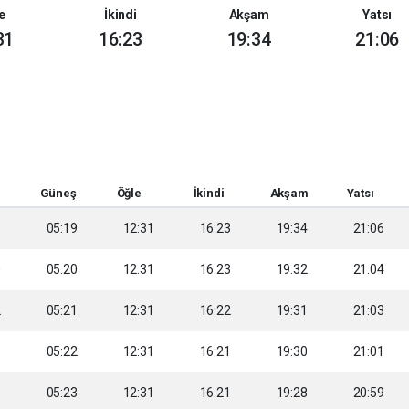
e
İkindi
Akşam
Yatsı
31
16:23
19:34
21:06
Güneş
Öğle
İkindi
Akşam
Yatsı
9
05:19
12:31
16:23
19:34
21:06
0
05:20
12:31
16:23
19:32
21:04
2
05:21
12:31
16:22
19:31
21:03
3
05:22
12:31
16:21
19:30
21:01
5
05:23
12:31
16:21
19:28
20:59