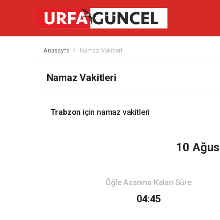
Anasayfa
Namaz Vakitleri
Namaz Vakitleri
Trabzon
için namaz vakitleri
10 Ağus
Öğle Azanına Kalan Süre
04:45