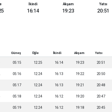
e
İkindi
Akşam
Yatsı
25
16:14
19:23
20:51
Güneş
Öğle
İkindi
Akşam
Yatsı
0
05:15
12:25
16:14
19:23
20:51
2
05:16
12:24
16:13
19:22
20:50
3
05:17
12:24
16:13
19:21
20:48
4
05:18
12:24
16:12
19:20
20:47
6
05:19
12:24
16:12
19:18
20:45