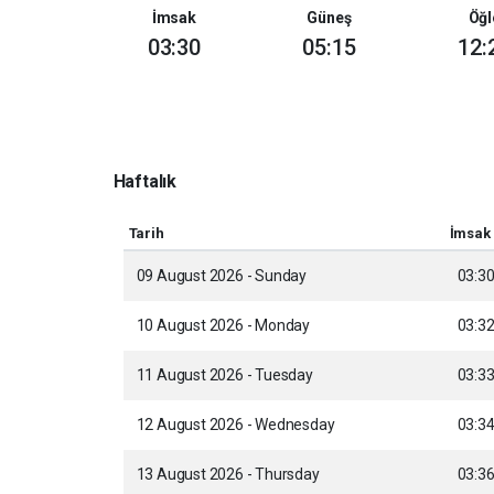
İmsak
Güneş
Öğl
03:30
05:15
12:
Haftalık
Tarih
İmsak
09 August 2026 - Sunday
03:3
10 August 2026 - Monday
03:3
11 August 2026 - Tuesday
03:3
12 August 2026 - Wednesday
03:3
13 August 2026 - Thursday
03:3