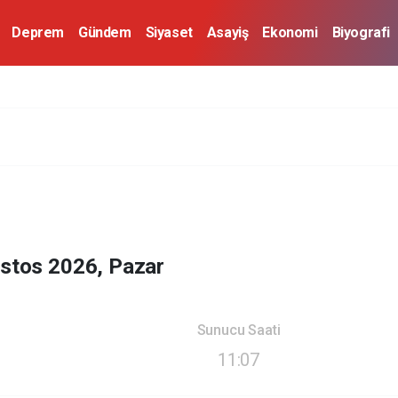
Deprem
Gündem
Siyaset
Asayiş
Ekonomi
Biyografi
stos 2026, Pazar
Sunucu Saati
11:07