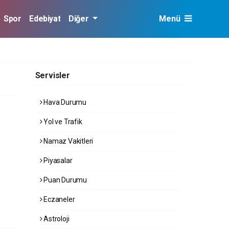
Spor
Edebiyat
Diğer
Menü
Servisler
Hava Durumu
Yol ve Trafik
Namaz Vakitleri
Piyasalar
Puan Durumu
Eczaneler
Astroloji