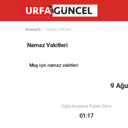
Anasayfa
Namaz Vakitleri
Namaz Vakitleri
Muş
için namaz vakitleri
9 Ağu
Öğle Azanına Kalan Süre
01:17