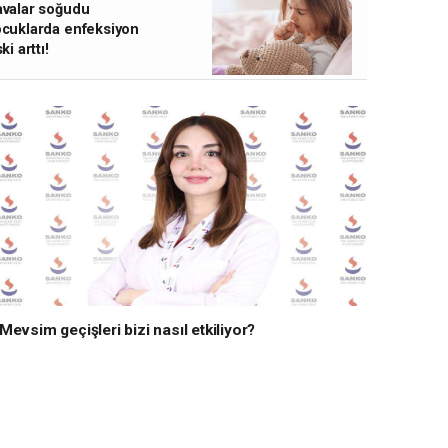
Uyardı
valar soğudu
cuklarda enfeksiyon
ski arttı!
Mevsim geçişleri bizi nasıl etkiliyor?