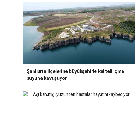
Şanlıurfa İlçelerine büyükşehirle kaliteli içme
suyuna kavuşuyor