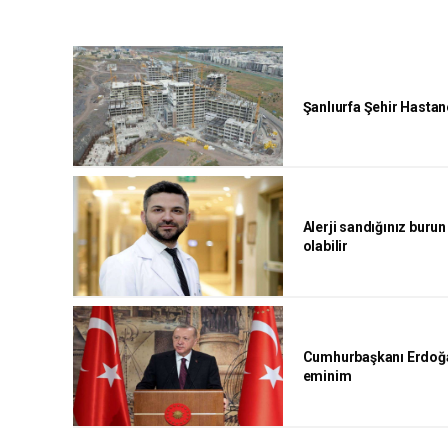
Şanlıurfa Şehir Hastane
Alerji sandığınız burun
olabilir
Cumhurbaşkanı Erdoğan
eminim