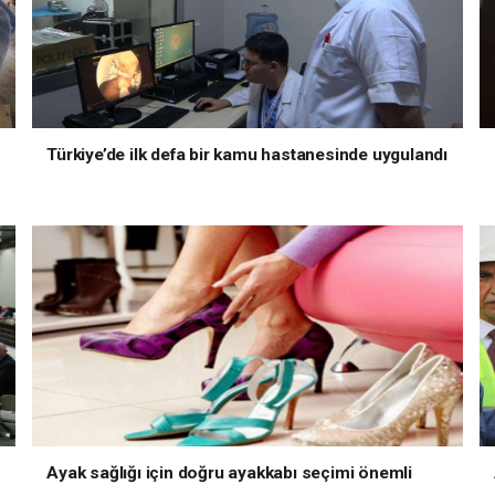
Türkiye’de ilk defa bir kamu hastanesinde uygulandı
Ayak sağlığı için doğru ayakkabı seçimi önemli