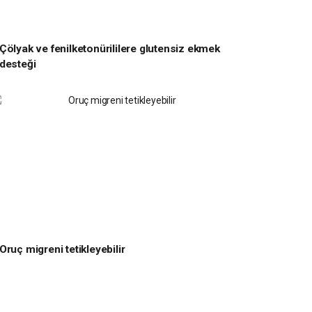
Çölyak ve fenilketonürililere glutensiz ekmek
desteği
Oruç migreni tetikleyebilir