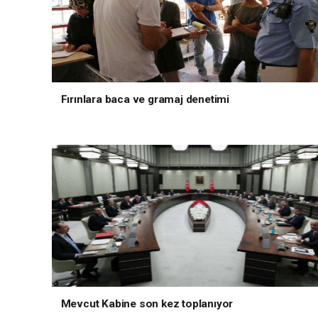
Fırınlara baca ve gramaj denetimi
Mevcut Kabine son kez toplanıyor