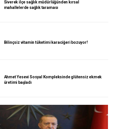
Siverek ilçe sağlık müdürlüğünden kırsal
mahallelerde sağlık taraması
Bilinçsiz vitamin tüketimi karaciğeri bozuyor!
Ahmet Yesevi Sosyal Kompleksinde glütensiz ekmek
üretimi başladı