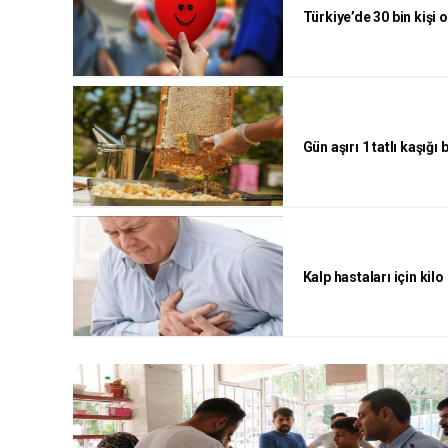
Türkiye’de 30 bin kişi 
Gün aşırı 1 tatlı kaşığı 
Kalp hastaları için kil