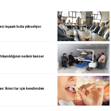
si inşaatı hızla yükseliyor
 tıkanıklığının nedeni kanser
: İkinci tur için kendimden