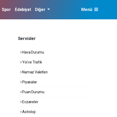
Spor
Edebiyat
Diğer
Menü
Servisler
Hava Durumu
Yol ve Trafik
Namaz Vakitleri
Piyasalar
Puan Durumu
Eczaneler
Astroloji