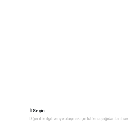
İl Seçin
Diğer il ile ilgili veriye ulaşmak için lütfen aşağıdan bir il se