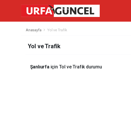
Anasayfa
Yol ve Trafik
Yol ve Trafik
Şanlıurfa
için Tol ve Trafik durumu