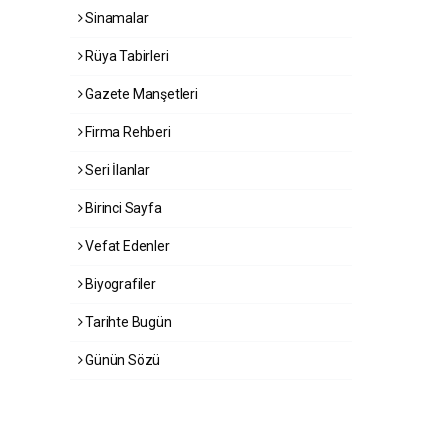
Sinamalar
Rüya Tabirleri
Gazete Manşetleri
Firma Rehberi
Seri İlanlar
Birinci Sayfa
Vefat Edenler
Biyografiler
Tarihte Bugün
Günün Sözü