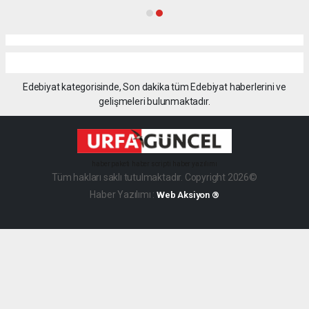
Edebiyat kategorisinde, Son dakika tüm Edebiyat haberlerini ve
gelişmeleri bulunmaktadır.
haber paketi
haber scripti
haber yazılımı
Tüm hakları saklı tutulmaktadır. Copyright 2026©
Haber Yazılımı :
Web Aksiyon ®