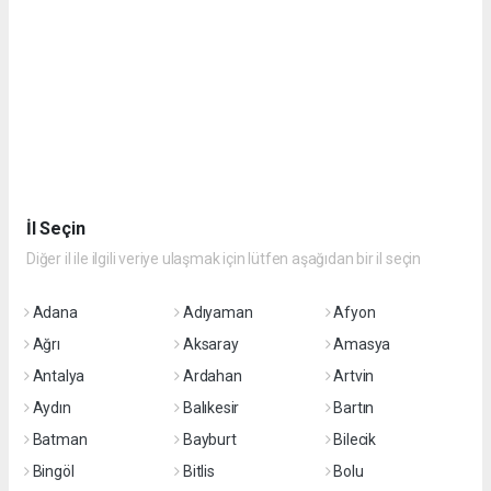
İl Seçin
Diğer il ile ilgili veriye ulaşmak için lütfen aşağıdan bir il seçin
Adana
Adıyaman
Afyon
Ağrı
Aksaray
Amasya
Antalya
Ardahan
Artvin
Aydın
Balıkesir
Bartın
Batman
Bayburt
Bilecik
Bingöl
Bitlis
Bolu