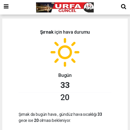
Şırnak
için hava durumu
Bugün
33
20
Şırnak da bugün hava
, gündüz hava sıcaklığı
33
gece ise
20
olması bekleniyor.