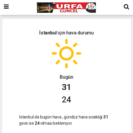
İstanbul
için hava durumu
Bugün
31
24
İstanbul da bugün hava
, gündüz hava sıcaklığı
31
gece ise
24
olması bekleniyor.