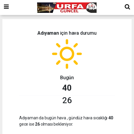
Adıyaman
için hava durumu
Bugün
40
26
Adıyaman da bugün hava
, gündüz hava sıcaklığı
40
gece ise
26
olması bekleniyor.