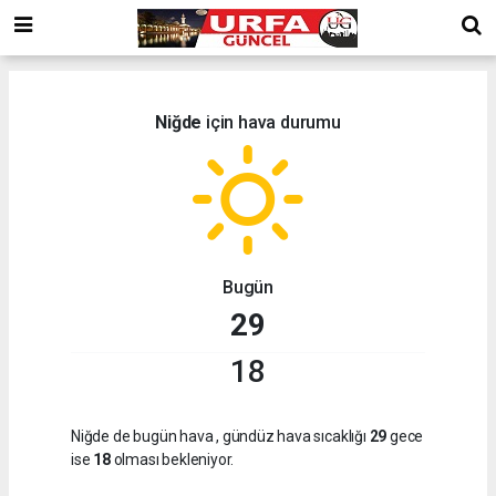
Niğde
için hava durumu
Bugün
29
18
Niğde de bugün hava
, gündüz hava sıcaklığı
29
gece
ise
18
olması bekleniyor.