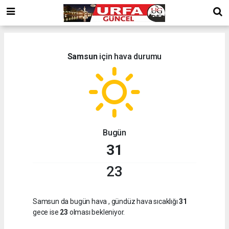
Samsun
için hava durumu
Bugün
31
23
Samsun da bugün hava
, gündüz hava sıcaklığı
31
gece ise
23
olması bekleniyor.