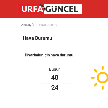
Anasayfa
Hava Durumu
Hava Durumu
Diyarbakır
için hava durumu
Bugün
40
24