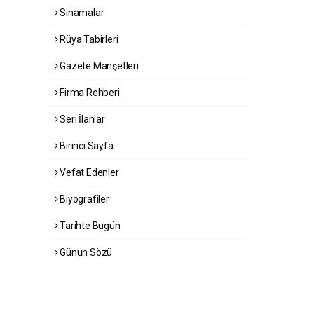
Sinamalar
Rüya Tabirleri
Gazete Manşetleri
Firma Rehberi
Seri İlanlar
Birinci Sayfa
Vefat Edenler
Biyografiler
Tarihte Bugün
Günün Sözü