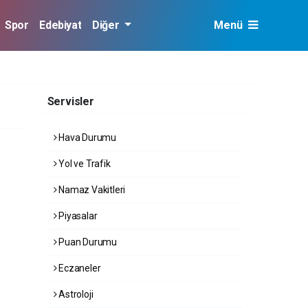
Spor
Edebiyat
Diğer
Menü
Servisler
Hava Durumu
Yol ve Trafik
Namaz Vakitleri
Piyasalar
Puan Durumu
Eczaneler
Astroloji