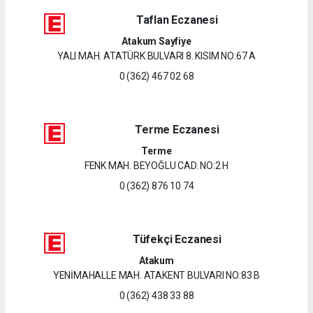
Taflan Eczanesi
Atakum Sayfiye
YALI MAH. ATATÜRK BULVARI 8. KISIM NO:67 A
0 (362) 467 02 68
Terme Eczanesi
Terme
FENK MAH. BEYOĞLU CAD. NO:2 H
0 (362) 876 10 74
Tüfekçi Eczanesi
Atakum
YENİMAHALLE MAH. ATAKENT BULVARI NO:83 B
0 (362) 438 33 88