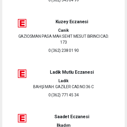
Kuzey Eczanesi
Canik
GAZIOSMAN PASA MAH.SEHIT MESUT BIRINCI CAD.
173
0 (362) 238 01 90
Ladik Mutlu Eczanesi
Ladik
BAHŞİ MAH. GAZİLER CAD.NO:36 C
0 (362) 771 45 34
Saadet Eczanesi
İlkadım