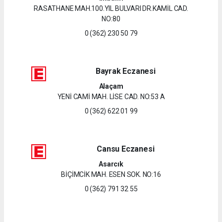
RASATHANE MAH.100.YIL BULVARI DR.KAMİL CAD.
NO:80
0 (362) 230 50 79
Bayrak Eczanesi
Alaçam
YENİ CAMİ MAH. LİSE CAD. NO:53 A
0 (362) 622 01 99
Cansu Eczanesi
Asarcık
BİÇİMCİK MAH. ESEN SOK. NO:16
0 (362) 791 32 55