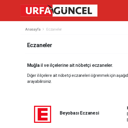
Anasayfa
Eczaneler
Eczaneler
Muğla
il ve ilçelerine ait nöbetçi eczaneler.
Diğer il ilçelere ait nöbetçi eczaneleri öğrenmek için aşağıd
arayabilirsiniz.
Beyobası Eczanesi