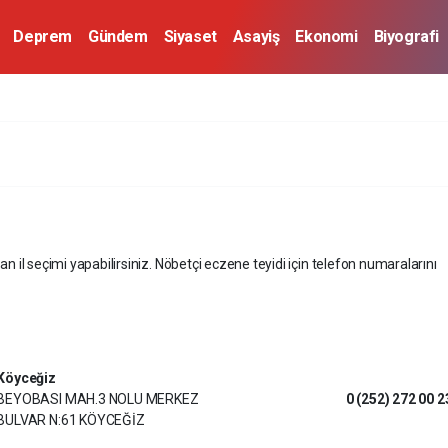
Deprem
Gündem
Siyaset
Asayiş
Ekonomi
Biyografi
an il seçimi yapabilirsiniz. Nöbetçi eczene teyidi için telefon numaralarını
Köyceğiz
BEYOBASI MAH.3 NOLU MERKEZ
0 (252) 272 00 2
BULVAR N:61 KÖYCEĞİZ