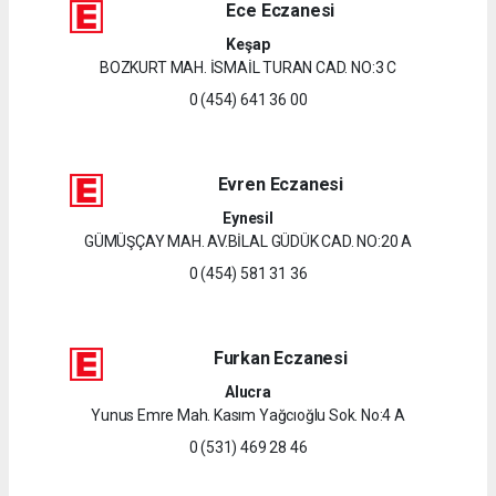
Ece Eczanesi
Keşap
BOZKURT MAH. İSMAİL TURAN CAD. NO:3 C
0 (454) 641 36 00
Evren Eczanesi
Eynesil
GÜMÜŞÇAY MAH. AV.BİLAL GÜDÜK CAD. NO:20 A
0 (454) 581 31 36
Furkan Eczanesi
Alucra
Yunus Emre Mah. Kasım Yağcıoğlu Sok. No:4 A
0 (531) 469 28 46