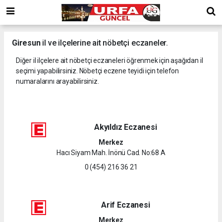
Giresun
il ve ilçelerine ait nöbetçi eczaneler.
Diğer il ilçelere ait nöbetçi eczaneleri öğrenmek için aşağıdan il
seçimi yapabilirsiniz. Nöbetçi eczene teyidi için telefon
numaralarını arayabilirsiniz.
Akyıldız Eczanesi
Merkez
Hacı Siyam Mah. İnönü Cad. No:68 A
0 (454) 216 36 21
Arif Eczanesi
Merkez