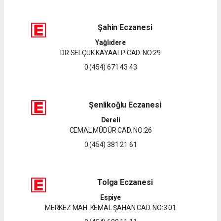
Şahin Eczanesi
Yağlıdere
DR.SELÇUK KAYAALP CAD. NO:29
0 (454) 671 43 43
Şenlikoğlu Eczanesi
Dereli
CEMAL MÜDÜR CAD. NO:26
0 (454) 381 21 61
Tolga Eczanesi
Espiye
MERKEZ MAH. KEMAL ŞAHAN CAD. NO:3 01