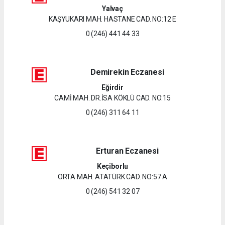
Yalvaç
KAŞYUKARI MAH. HASTANE CAD. NO:12 E
0 (246) 441 44 33
Demirekin Eczanesi
Eğirdir
CAMİ MAH. DR.İSA KÖKLÜ CAD. NO:15
0 (246) 311 64 11
Erturan Eczanesi
Keçiborlu
ORTA MAH. ATATÜRK CAD. NO:57 A
0 (246) 541 32 07