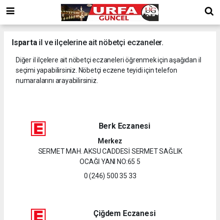
Isparta
il ve ilçelerine ait nöbetçi eczaneler.
Diğer il ilçelere ait nöbetçi eczaneleri öğrenmek için aşağıdan il
seçimi yapabilirsiniz. Nöbetçi eczene teyidi için telefon
numaralarını arayabilirsiniz.
Berk Eczanesi
Merkez
SERMET MAH. AKSU CADDESİ SERMET SAĞLIK
OCAĞI YANI NO:65 5
0 (246) 500 35 33
Çiğdem Eczanesi