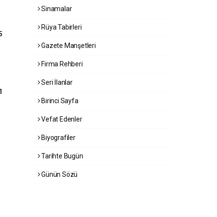
Sinamalar
Rüya Tabirleri
5
Gazete Manşetleri
Firma Rehberi
Seri İlanlar
1
Birinci Sayfa
Vefat Edenler
Biyografiler
Tarihte Bugün
Günün Sözü