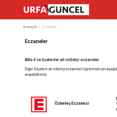
Anasayfa
Eczaneler
Eczaneler
Kilis
il ve ilçelerine ait nöbetçi eczaneler.
Diğer il ilçelere ait nöbetçi eczaneleri öğrenmek için aşağıd
arayabilirsiniz.
Özkeleş Eczanesi