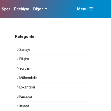
Spor
Edebiyat
Diğer
Menü
Kategoriler
Sanayi
Bilişim
Yurtları
Mühendislik
Lokantalar
Kasaplar
İnşaat