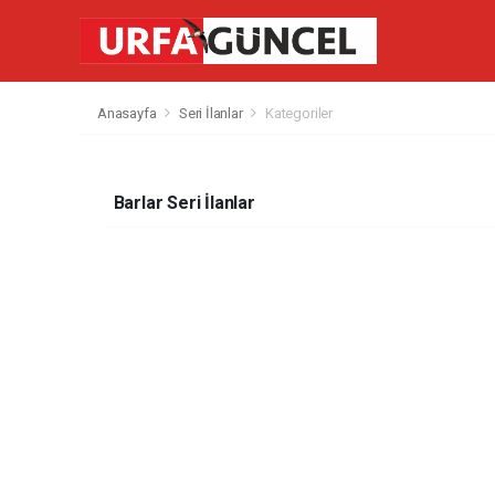
Anasayfa
Seri İlanlar
Kategoriler
Barlar Seri İlanlar