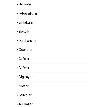
Hediyelik
Fotoğrafçılar
Emlakçılar
Elektrik
Dershaneler
Çicekciler
Cafeler
Büfeler
Bilgisayar
Kuaför
Balıkçılar
Avukatlar