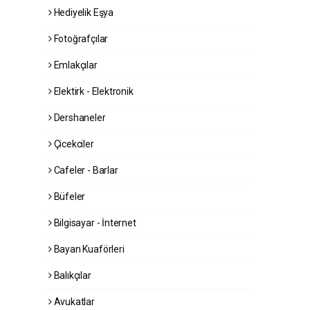
Hediyelik Eşya
Fotoğrafçılar
Emlakçılar
Elektirk - Elektronik
Dershaneler
Çicekciler
Cafeler - Barlar
Büfeler
Bilgisayar - İnternet
Bayan Kuaförleri
Balıkçılar
Avukatlar