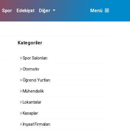
Spor
Edebiyat
Diğer
Menü
Kategoriler
Spor Salonları
Otomotiv
Öğrenci Yurtları
Mühendislik
Lokantalar
Kasaplar
İnşaat Firmaları