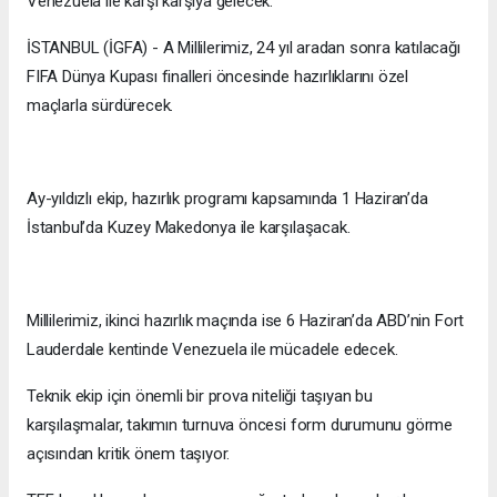
Venezuela ile karşı karşıya gelecek.
İSTANBUL (İGFA) - A Millilerimiz, 24 yıl aradan sonra katılacağı
FIFA Dünya Kupası finalleri öncesinde hazırlıklarını özel
maçlarla sürdürecek.
Ay-yıldızlı ekip, hazırlık programı kapsamında 1 Haziran’da
İstanbul’da Kuzey Makedonya ile karşılaşacak.
Millilerimiz, ikinci hazırlık maçında ise 6 Haziran’da ABD’nin Fort
Lauderdale kentinde Venezuela ile mücadele edecek.
Teknik ekip için önemli bir prova niteliği taşıyan bu
karşılaşmalar, takımın turnuva öncesi form durumunu görme
açısından kritik önem taşıyor.