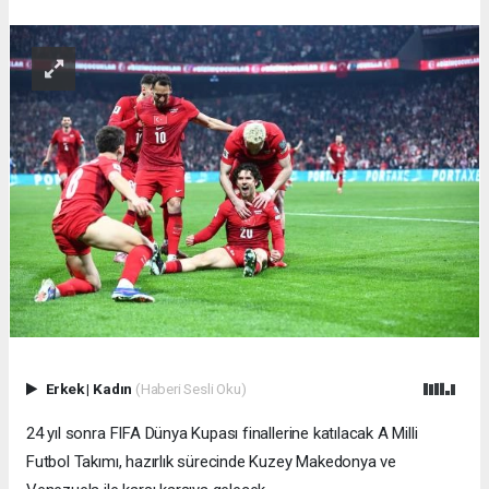
Erkek
|
Kadın
(Haberi Sesli Oku)
24 yıl sonra FIFA Dünya Kupası finallerine katılacak A Milli
Futbol Takımı, hazırlık sürecinde Kuzey Makedonya ve