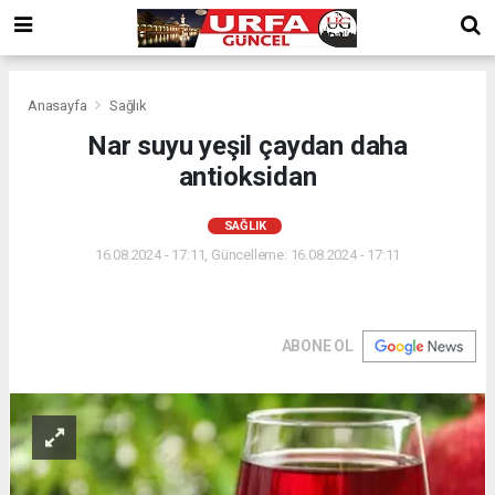
Anasayfa
Sağlık
Nar suyu yeşil çaydan daha
antioksidan
SAĞLIK
16.08.2024 - 17:11, Güncelleme: 16.08.2024 - 17:11
ABONE OL