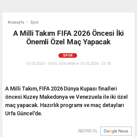
Anasayfa
Spor
A Milli Takım FIFA 2026 Öncesi İki
Önemli Özel Maç Yapacak
SPOR
01.05.2026 - 18:30, Güncelleme: 01.05.2026 - 23:18
A Milli Takım, FIFA 2026 Dünya Kupası finalleri
öncesi Kuzey Makedonya ve Venezuela ile iki özel
maç yapacak. Hazırlık programı ve maç detayları
Urfa Güncel'de.
ABONE OL