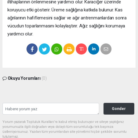
iltihaplarının önlenmesine yardımcı olur. Karaciğer üzerinde
koruyucu etki gösterir. Üreme sağlığına katkıda bulunur. Kas
ağrılarının hafiflemesini sağlar ve ağır antrenmanlardan sonra
vücudun toparlanmasını kolaylaştırır. Ağız sağlığını korumaya
yardımcı olur.
Okuyu Yorumları
(0)
Gonder
Yorum yazarak Topluluk Kuralları’nı kabul etmiş bulunuyor ve siteye yaptığınız
yorumunuzla ilgili doğrudan veya dolaylı tüm sorumluluğu tek başınıza
üstleniyorsunuz. Yazılan tüm yorumlardan site yönetimi hiçbir şekilde sorumlu
tutulamaz.