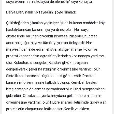
suya eklenmesi ile kolayca demlenebilir” diye konuştu.
Derya Eren, narın 16 faydasını şöyle sıraladı:
Çekirdeğinden çıkarılan yağın içeriğinde bulunan maddeler kalp
hastalıklarından korunmaya yardımcı olur. Nar suyu
ekstresinde bulunan biyoaktif kimyasal bileşikler, hücresel
anormal çoğalmayı ve tümör yayılımını önleyebilir. Nar
meyvesinden elde edilen ekstre; akciğer, meme, kolon ve
prostat kanserlerinin agresif etkilerinden korunmaya yardımcı
olur. Kolesterolü dengeler. Kandaki glikoz seviyesini
dengeleyerek şeker hastalığının önlenmesine yardımcı olur.
Sistolik kan basıncını düşürücü etki gösterebilir. Prostat
kanserinin önlenmesine katkıda bulunur. Kemikleri besler,
kireçlenmenin önlenmesine yardımcı olur. İshal semptomlarını
giderebilir. Otooksidasyonla meydana gelen hücre hasarının
önlenmesine yardımcı olur. Hücreler arası iletişimde görev alan
proteinlerin oluşumuna katkı sağlar. Kemik ve eklem