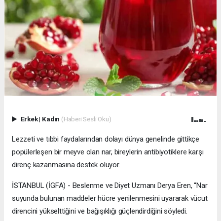
Erkek
|
Kadın
(Haberi Sesli Oku)
Lezzeti ve tıbbi faydalarından dolayı dünya genelinde gittikçe
popülerleşen bir meyve olan nar, bireylerin antibiyotiklere karşı
direnç kazanmasına destek oluyor.
İSTANBUL (İGFA) - Beslenme ve Diyet Uzmanı Derya Eren, “Nar
suyunda bulunan maddeler hücre yenilenmesini uyararak vücut
direncini yükselttiğini ve bağışıklığı güçlendirdiğini söyledi.