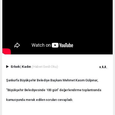
Erkek
|
Kadın
(Haberi Sesli Oku)
Şanlıurfa Büyükşehir Belediye Başkanı Mehmet Kasım Gülpınar,
‘’Büyükşehir Belediyesinde 100 gün’’ değerlendirme toplantısında
kamuoyunda merak edilen soruları cevapladı.