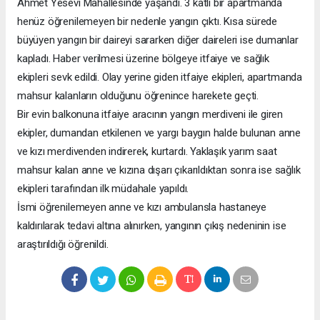
Ahmet Yesevi Mahallesinde yaşandı. 3 katlı bir apartmanda
henüz öğrenilemeyen bir nedenle yangın çıktı. Kısa sürede
büyüyen yangın bir daireyi sararken diğer daireleri ise dumanlar
kapladı. Haber verilmesi üzerine bölgeye itfaiye ve sağlık
ekipleri sevk edildi. Olay yerine giden itfaiye ekipleri, apartmanda
mahsur kalanların olduğunu öğrenince harekete geçti.
Bir evin balkonuna itfaiye aracının yangın merdiveni ile giren
ekipler, dumandan etkilenen ve yargı baygın halde bulunan anne
ve kızı merdivenden indirerek, kurtardı. Yaklaşık yarım saat
mahsur kalan anne ve kızına dışarı çıkarıldıktan sonra ise sağlık
ekipleri tarafından ilk müdahale yapıldı.
İsmi öğrenilemeyen anne ve kızı ambulansla hastaneye
kaldırılarak tedavi altına alınırken, yangının çıkış nedeninin ise
araştırıldığı öğrenildi.