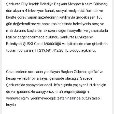
Şanlıurfa Büyükşehir Belediye Başkanı Mehmet Kasım Gülpınar,
dün akşam 4 televizyon kanalı, sosyal medya platformları ve
kentte görev yapan gazetecilerin katılımıyla gerçekleşen 100
gün değerlendirme ve basın toplantısında belediyenin borç ve
mali durumu başta olmak üzere diğer faaliyetler ve çalışmalarla
ilgili bir değerlendirmede bulundu. Şanlıurfa Büyükşehir
Belediyesi ŞUSKİ Genel Müdürlüğü ve İştirakinde olan şirketlerin
toplam borcu ise 11.219.681.442,20 TL olduğu açıklandı.
Gazetecilerin sorularını yanıtlayan Başkan Gülpınar, şeffaf ve
hesap verilebilir bir anlayış içerisinde olacağız. Sadece
Şanlıurfa’da yaşayanlar değil Urfa dışında yaşayan Urfalılar için
de var gücümüzle çalışıyoruz, israfı engelleyeceğim,
yemeyeceğim, yedirmeyeceğiz, zaten halkında bütün talebi
buydu.