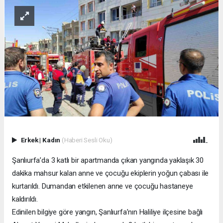
Erkek
|
Kadın
(Haberi Sesli Oku)
Şanlıurfa’da 3 katlı bir apartmanda çıkan yangında yaklaşık 30
dakika mahsur kalan anne ve çocuğu ekiplerin yoğun çabası ile
kurtarıldı. Dumandan etkilenen anne ve çocuğu hastaneye
kaldırıldı.
Edinilen bilgiye göre yangın, Şanlıurfa’nın Haliliye ilçesine bağlı