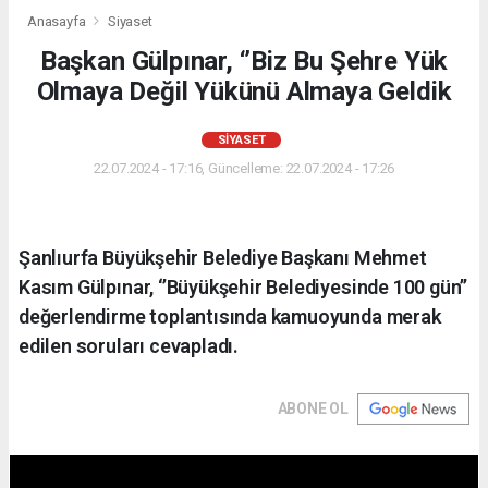
Anasayfa
Siyaset
Başkan Gülpınar, ‘’Biz Bu Şehre Yük
Olmaya Değil Yükünü Almaya Geldik
SIYASET
22.07.2024 - 17:16, Güncelleme: 22.07.2024 - 17:26
Şanlıurfa Büyükşehir Belediye Başkanı Mehmet
Kasım Gülpınar, ‘’Büyükşehir Belediyesinde 100 gün’’
değerlendirme toplantısında kamuoyunda merak
edilen soruları cevapladı.
ABONE OL