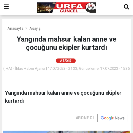
Anasayfa
Asayiş
Yangında mahsur kalan anne ve
çocuğunu ekipler kurtardı
ASAYIŞ
(İHA) - İhlas Haber Ajansı | 17.07.2023 - 21:33, Güncelleme: 17.07.2023 - 15:35
Yangında mahsur kalan anne ve çocuğunu ekipler
kurtardı
ABONE OL