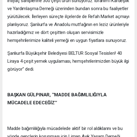
ihtiyaç sahiplerine 300 çeşit ürün sunuyoruz. İbrahim’i Kardeşlik
ve Yardımlaşma Derneği üzerinden bundan sonra bu faaliyetler
yürütülecek. İlerleyen süreçte ilçelerde de Refah Market açmayı
planlıyoruz. Şanlıurfa ve Anadolu mutfağının en leziz ürünleriyle
hazırladığımız ve dört çeşitten oluşan servisimizle
hemşehrilerimize kaliteli yemeği en uygun fiyatlara sunuyoruz.
Şanlıurfa Büyükşehir Belediyesi BELTUR Sosyal Tesisleri! 40
Liraya 4 çeşit yemek uygulaması, hemşehrilerimizden büyük ilgi
görüyor’’ dedi.
BAŞKAN GÜLPINAR, ‘’MADDE BAĞIMLILIĞIYLA
MÜCADELE EDECEĞİZ’’
Madde bağımlılığıyla mücadelede aktif bir rol aldıklarını ve bu
yönde gençlerin korunması için Liman Ayık Yaşam Derneği