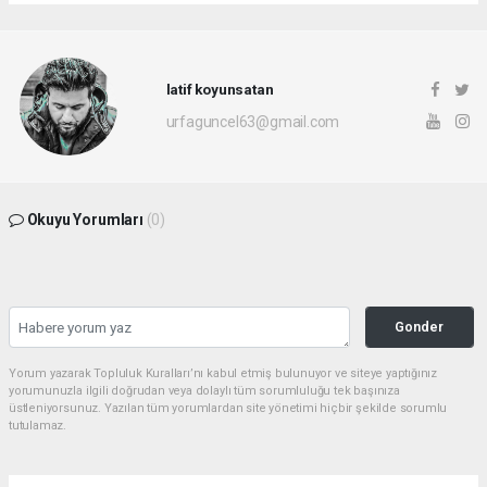
latif koyunsatan
urfaguncel63@gmail.com
Okuyu Yorumları
(0)
Gonder
Yorum yazarak Topluluk Kuralları’nı kabul etmiş bulunuyor ve siteye yaptığınız
yorumunuzla ilgili doğrudan veya dolaylı tüm sorumluluğu tek başınıza
üstleniyorsunuz. Yazılan tüm yorumlardan site yönetimi hiçbir şekilde sorumlu
tutulamaz.