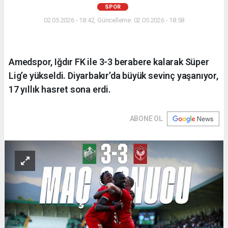
SPOR
02.05.2026 - 18:42, Güncelleme: 02.05.2026 - 18:58
Amedspor, Iğdır FK ile 3-3 berabere kalarak Süper
Lig’e yükseldi. Diyarbakır’da büyük sevinç yaşanıyor,
17 yıllık hasret sona erdi.
ABONE OL