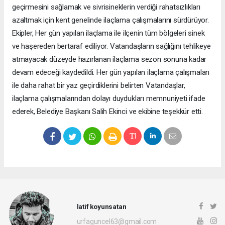
geçirmesini sağlamak ve sivrisineklerin verdiği rahatsızlıkları
azaltmak için kent genelinde ilaçlama çalışmalarını sürdürüyor.
Ekipler, Her gün yapılan ilaçlama ile ilçenin tüm bölgeleri sinek
ve haşereden bertaraf ediliyor. Vatandaşların sağlığını tehlikeye
atmayacak düzeyde hazırlanan ilaçlama sezon sonuna kadar
devam edeceği kaydedildi. Her gün yapılan ilaçlama çalışmaları
ile daha rahat bir yaz geçirdiklerini belirten Vatandaşlar,
ilaçlama çalışmalarından dolayı duydukları memnuniyeti ifade
ederek, Belediye Başkanı Salih Ekinci ve ekibine teşekkür etti.
latif koyunsatan
urfaguncel63@gmail.com