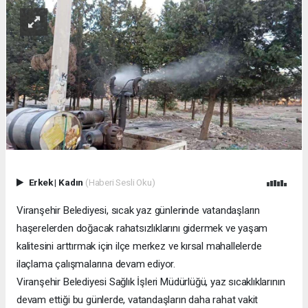
Erkek
|
Kadın
(Haberi Sesli Oku)
Viranşehir Belediyesi, sıcak yaz günlerinde vatandaşların
haşerelerden doğacak rahatsızlıklarını gidermek ve yaşam
kalitesini arttırmak için ilçe merkez ve kırsal mahallelerde
ilaçlama çalışmalarına devam ediyor.
Viranşehir Belediyesi Sağlık İşleri Müdürlüğü, yaz sıcaklıklarının
devam ettiği bu günlerde, vatandaşların daha rahat vakit