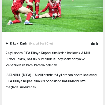
Erkek
|
Kadın
(Haberi Sesli Oku)
24 yıl sonra FIFA Dünya Kupası finallerine katılacak A Milli
Futbol Takımı, hazırlık sürecinde Kuzey Makedonya ve
Venezuela ile karşı karşıya gelecek.
İSTANBUL (İGFA) - A Millilerimiz, 24 yıl aradan sonra katılacağı
FIFA Dünya Kupası finalleri öncesinde hazırlıklarını özel
maçlarla sürdürecek.