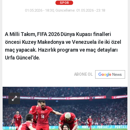
SPOR
01.05.2026 - 18:30, Güncelleme: 01.05.2026 - 23:18
A Milli Takım, FIFA 2026 Dünya Kupası finalleri
öncesi Kuzey Makedonya ve Venezuela ile iki özel
maç yapacak. Hazırlık programı ve maç detayları
Urfa Güncel'de.
ABONE OL