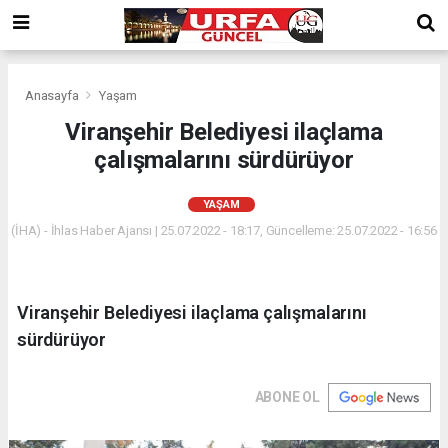
Anasayfa
Yaşam
Viranşehir Belediyesi ilaçlama
çalışmalarını sürdürüyor
YAŞAM
(İHA) - İhlas Haber Ajansı | 25.07.2022 - 18:17, Güncelleme: 25.07.2022 - 16:56
Viranşehir Belediyesi ilaçlama çalışmalarını
sürdürüyor
ABONE OL