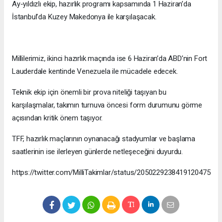
Ay-yıldızlı ekip, hazırlık programı kapsamında 1 Haziran’da
İstanbul’da Kuzey Makedonya ile karşılaşacak.
Millilerimiz, ikinci hazırlık maçında ise 6 Haziran’da ABD’nin Fort
Lauderdale kentinde Venezuela ile mücadele edecek.
Teknik ekip için önemli bir prova niteliği taşıyan bu
karşılaşmalar, takımın turnuva öncesi form durumunu görme
açısından kritik önem taşıyor.
TFF, hazırlık maçlarının oynanacağı stadyumlar ve başlama
saatlerinin ise ilerleyen günlerde netleşeceğini duyurdu.
https://twitter.com/MilliTakimlar/status/2050229238419120475