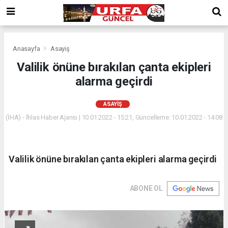
Anasayfa
Asayiş
Valilik önüne bırakılan çanta ekipleri
alarma geçirdi
ASAYIŞ
(İHA) - İhlas Haber Ajansı | 10.01.2022 - 15:21, Güncelleme: 10.01.2022 - 14:08
Valilik önüne bırakılan çanta ekipleri alarma geçirdi
ABONE OL