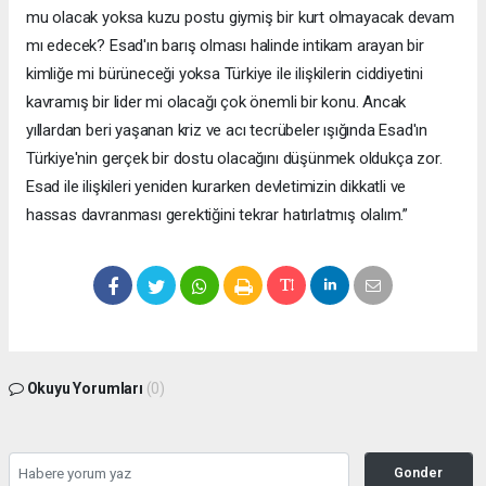
mu olacak yoksa kuzu postu giymiş bir kurt olmayacak devam
mı edecek? Esad'ın barış olması halinde intikam arayan bir
kimliğe mi bürüneceği yoksa Türkiye ile ilişkilerin ciddiyetini
kavramış bir lider mi olacağı çok önemli bir konu. Ancak
yıllardan beri yaşanan kriz ve acı tecrübeler ışığında Esad'ın
Türkiye'nin gerçek bir dostu olacağını düşünmek oldukça zor.
Esad ile ilişkileri yeniden kurarken devletimizin dikkatli ve
hassas davranması gerektiğini tekrar hatırlatmış olalım.”
Okuyu Yorumları
(0)
Gonder