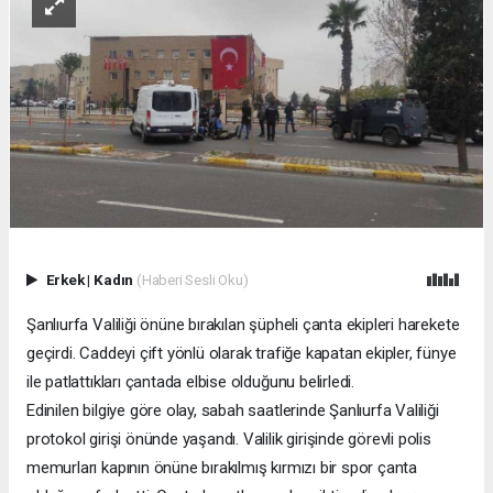
Erkek
|
Kadın
(Haberi Sesli Oku)
Şanlıurfa Valiliği önüne bırakılan şüpheli çanta ekipleri harekete
geçirdi. Caddeyi çift yönlü olarak trafiğe kapatan ekipler, fünye
ile patlattıkları çantada elbise olduğunu belirledi.
Edinilen bilgiye göre olay, sabah saatlerinde Şanlıurfa Valiliği
protokol girişi önünde yaşandı. Valilik girişinde görevli polis
memurları kapının önüne bırakılmış kırmızı bir spor çanta