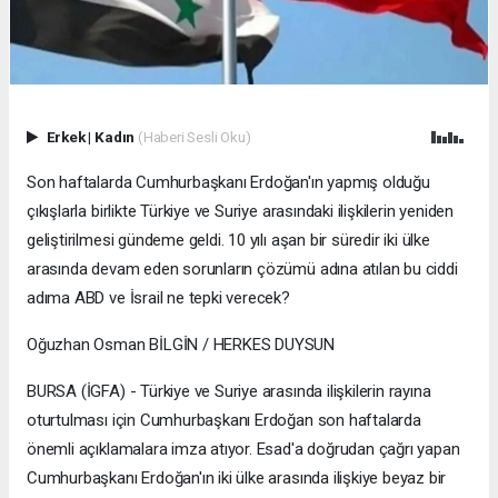
Erkek
|
Kadın
(Haberi Sesli Oku)
Son haftalarda Cumhurbaşkanı Erdoğan'ın yapmış olduğu
çıkışlarla birlikte Türkiye ve Suriye arasındaki ilişkilerin yeniden
geliştirilmesi gündeme geldi. 10 yılı aşan bir süredir iki ülke
arasında devam eden sorunların çözümü adına atılan bu ciddi
adıma ABD ve İsrail ne tepki verecek?
Oğuzhan Osman BİLGİN / HERKES DUYSUN
BURSA (İGFA) - Türkiye ve Suriye arasında ilişkilerin rayına
oturtulması için Cumhurbaşkanı Erdoğan son haftalarda
önemli açıklamalara imza atıyor. Esad'a doğrudan çağrı yapan
Cumhurbaşkanı Erdoğan'ın iki ülke arasında ilişkiye beyaz bir