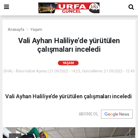
Anasayfa
Yaşam
Vali Ayhan Haliliye’de yürütülen
çalışmaları inceledi
YAŞAM
(İHA) - İhlas Haber Ajansı | 21.09.2022 - 14:25, Güncelleme: 21.09.2022 - 12:45
Vali Ayhan Haliliye’de yürütülen çalışmaları inceledi
ABONE OL