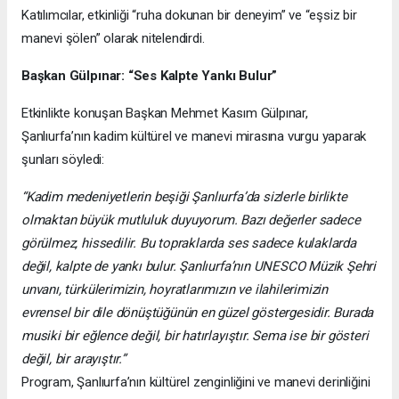
Katılımcılar, etkinliği “ruha dokunan bir deneyim” ve “eşsiz bir
manevi şölen” olarak nitelendirdi.
Başkan Gülpınar: “Ses Kalpte Yankı Bulur”
Etkinlikte konuşan Başkan Mehmet Kasım Gülpınar,
Şanlıurfa’nın kadim kültürel ve manevi mirasına vurgu yaparak
şunları söyledi:
“Kadim medeniyetlerin beşiği Şanlıurfa’da sizlerle birlikte
olmaktan büyük mutluluk duyuyorum. Bazı değerler sadece
görülmez, hissedilir. Bu topraklarda ses sadece kulaklarda
değil, kalpte de yankı bulur. Şanlıurfa’nın UNESCO Müzik Şehri
unvanı, türkülerimizin, hoyratlarımızın ve ilahilerimizin
evrensel bir dile dönüştüğünün en güzel göstergesidir. Burada
musiki bir eğlence değil, bir hatırlayıştır. Sema ise bir gösteri
değil, bir arayıştır.”
Program, Şanlıurfa’nın kültürel zenginliğini ve manevi derinliğini