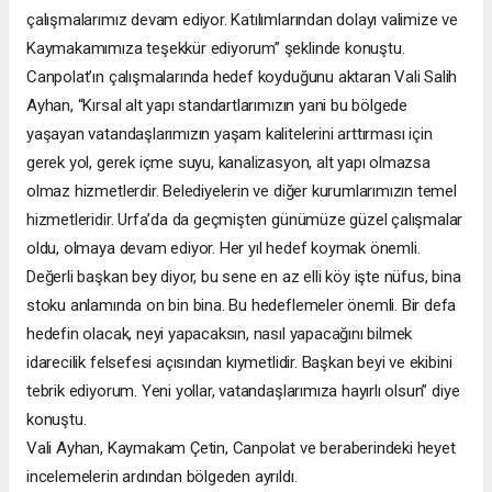
çalışmalarımız devam ediyor. Katılımlarından dolayı valimize ve
Kaymakamımıza teşekkür ediyorum” şeklinde konuştu.
Canpolat’ın çalışmalarında hedef koyduğunu aktaran Vali Salih
Ayhan, “Kırsal alt yapı standartlarımızın yani bu bölgede
yaşayan vatandaşlarımızın yaşam kalitelerini arttırması için
gerek yol, gerek içme suyu, kanalizasyon, alt yapı olmazsa
olmaz hizmetlerdir. Belediyelerin ve diğer kurumlarımızın temel
hizmetleridir. Urfa’da da geçmişten günümüze güzel çalışmalar
oldu, olmaya devam ediyor. Her yıl hedef koymak önemli.
Değerli başkan bey diyor, bu sene en az elli köy işte nüfus, bina
stoku anlamında on bin bina. Bu hedeflemeler önemli. Bir defa
hedefin olacak, neyi yapacaksın, nasıl yapacağını bilmek
idarecilik felsefesi açısından kıymetlidir. Başkan beyi ve ekibini
tebrik ediyorum. Yeni yollar, vatandaşlarımıza hayırlı olsun” diye
konuştu.
Vali Ayhan, Kaymakam Çetin, Canpolat ve beraberindeki heyet
incelemelerin ardından bölgeden ayrıldı.