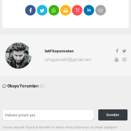
latif koyunsatan
urfaguncel63@gmail.com
Okuyu Yorumları
(0)
Gonder
Yorum yazarak Topluluk Kuralları’nı kabul etmiş bulunuyor ve siteye yaptığınız