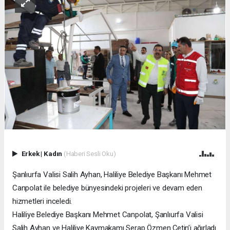
Erkek
|
Kadın
(Haberi Sesli Oku)
Şanlıurfa Valisi Salih Ayhan, Haliliye Belediye Başkanı Mehmet
Canpolat ile belediye bünyesindeki projeleri ve devam eden
hizmetleri inceledi.
Haliliye Belediye Başkanı Mehmet Canpolat, Şanlıurfa Valisi
Salih Ayhan ve Haliliye Kaymakamı Serap Özmen Çetin’i ağırladı.