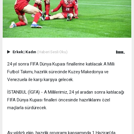
Erkek
|
Kadın
(Haberi Sesli Oku)
24 yıl sonra FIFA Dünya Kupası finallerine katılacak A Milli
Futbol Takımı, hazırlık sürecinde Kuzey Makedonya ve
Venezuela ile karşı karşıya gelecek.
İSTANBUL (İGFA) - A Millilerimiz, 24 yıl aradan sonra katılacağı
FIFA Dünya Kupası finalleri öncesinde hazırlıklarını özel
maçlarla sürdürecek.
Ay-yıldızlı ekip, hazırlık programı kapsamında 1 Haziran’da