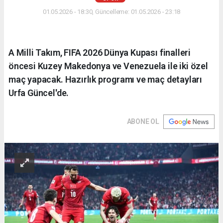
01.05.2026 - 18:30, Güncelleme: 01.05.2026 - 23:18
A Milli Takım, FIFA 2026 Dünya Kupası finalleri
öncesi Kuzey Makedonya ve Venezuela ile iki özel
maç yapacak. Hazırlık programı ve maç detayları
Urfa Güncel'de.
ABONE OL