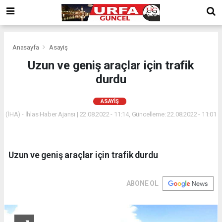
Anasayfa
Asayiş
Uzun ve geniş araçlar için trafik
durdu
ASAYIŞ
(İHA) - İhlas Haber Ajansı | 22.08.2022 - 11:14, Güncelleme: 22.08.2022 - 11:01
Uzun ve geniş araçlar için trafik durdu
ABONE OL