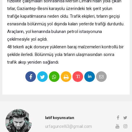
fizibilite çalışmaları sonrasında Mersin Limanı’ndan yola çıkan
tırlar, Gaziantep-Besni karayolu üzerindeki tek şerit yolun
trafiğe kapatılmasına neden oldu. Trafik ekipleri, tırların geçişi
esnasında bölünmüş yol dışında kalan yerlerde trafiği durdurdu.
Araçların, yol kenarında bulunan petrol istasyonuna
çekilmesiyle yol açıldı.
48 tekerli açık dorseye yüklenen baraj malzemeleri kontrollü bir
şekilde ilerledi. Bölünmüş yola tırların ulaşmasından sonra
trafik akışı yeniden sağlandı.
latif koyunsatan
urfaguncel63@gmail.com