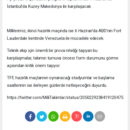
İstanbul’da Kuzey Makedonya ile karşılaşacak.
Millilerimiz, ikinci hazırlık maçında ise 6 Haziran’da ABD’nin Fort
Lauderdale kentinde Venezuela ile mücadele edecek.
Teknik ekip için önemli bir prova niteliği taşıyan bu
karşılaşmalar, takımın turnuva öncesi form durumunu görme
açısından kritik önem taşıyor.
TFF, hazırlık maçlarının oynanacağı stadyumlar ve başlama
saatlerinin ise ilerleyen günlerde netleşeceğini duyurdu.
https://twitter.com/MilliTakimlar/status/2050229238419120475