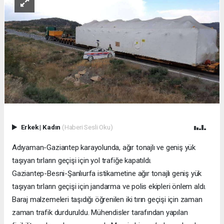
Erkek
|
Kadın
(Haberi Sesli Oku)
Adıyaman-Gaziantep karayolunda, ağır tonajlı ve geniş yük
taşıyan tırların geçişi için yol trafiğe kapatıldı.
Gaziantep-Besni-Şanlıurfa istikametine ağır tonajlı geniş yük
taşıyan tırların geçişi için jandarma ve polis ekipleri önlem aldı.
Baraj malzemeleri taşıdığı öğrenilen iki tırın geçişi için zaman
zaman trafik durduruldu. Mühendisler tarafından yapılan