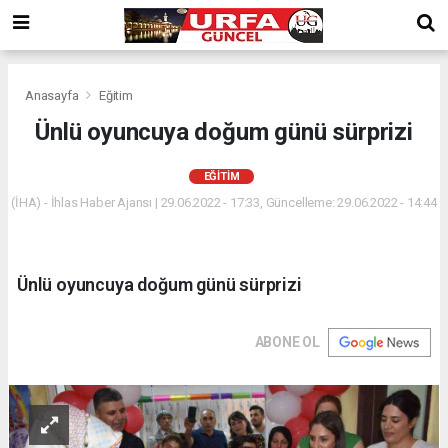
Anasayfa
Eğitim
Ünlü oyuncuya doğum günü sürprizi
EĞITIM
(İHA) - İhlas Haber Ajansı | 29.06.2022 - 17:33, Güncelleme: 29.06.2022 - 14:44
Ünlü oyuncuya doğum günü sürprizi
ABONE OL