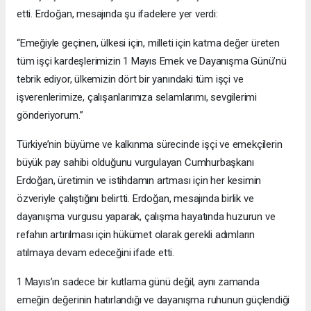
etti. Erdoğan, mesajında şu ifadelere yer verdi:
“Emeğiyle geçinen, ülkesi için, milleti için katma değer üreten
tüm işçi kardeşlerimizin 1 Mayıs Emek ve Dayanışma Günü’nü
tebrik ediyor, ülkemizin dört bir yanındaki tüm işçi ve
işverenlerimize, çalışanlarımıza selamlarımı, sevgilerimi
gönderiyorum.”
Türkiye’nin büyüme ve kalkınma sürecinde işçi ve emekçilerin
büyük pay sahibi olduğunu vurgulayan Cumhurbaşkanı
Erdoğan, üretimin ve istihdamın artması için her kesimin
özveriyle çalıştığını belirtti. Erdoğan, mesajında birlik ve
dayanışma vurgusu yaparak, çalışma hayatında huzurun ve
refahın artırılması için hükümet olarak gerekli adımların
atılmaya devam edeceğini ifade etti.
1 Mayıs’ın sadece bir kutlama günü değil, aynı zamanda
emeğin değerinin hatırlandığı ve dayanışma ruhunun güçlendiği