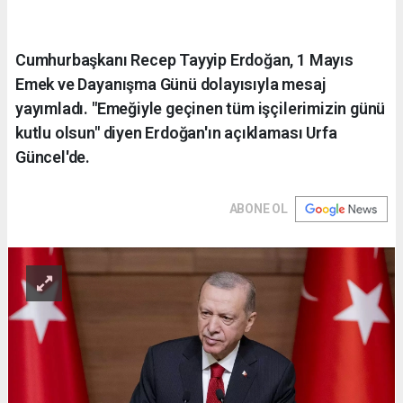
Cumhurbaşkanı Recep Tayyip Erdoğan, 1 Mayıs
Emek ve Dayanışma Günü dolayısıyla mesaj
yayımladı. "Emeğiyle geçinen tüm işçilerimizin günü
kutlu olsun" diyen Erdoğan'ın açıklaması Urfa
Güncel'de.
ABONE OL