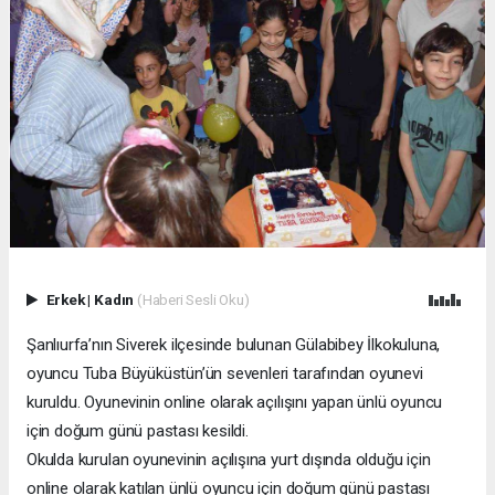
Erkek
|
Kadın
(Haberi Sesli Oku)
Şanlıurfa’nın Siverek ilçesinde bulunan Gülabibey İlkokuluna,
oyuncu Tuba Büyüküstün’ün sevenleri tarafından oyunevi
kuruldu. Oyunevinin online olarak açılışını yapan ünlü oyuncu
için doğum günü pastası kesildi.
Okulda kurulan oyunevinin açılışına yurt dışında olduğu için
online olarak katılan ünlü oyuncu için doğum günü pastası