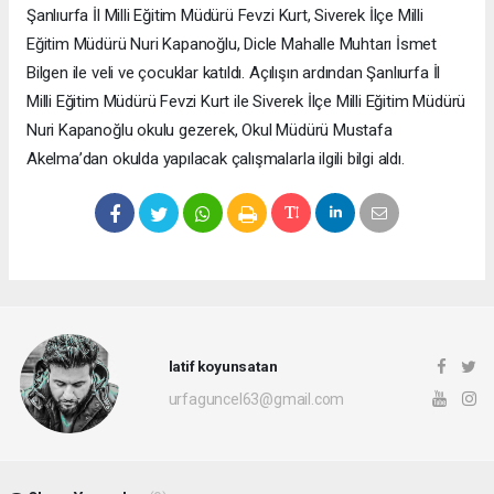
Şanlıurfa İl Milli Eğitim Müdürü Fevzi Kurt, Siverek İlçe Milli
Eğitim Müdürü Nuri Kapanoğlu, Dicle Mahalle Muhtarı İsmet
Bilgen ile veli ve çocuklar katıldı. Açılışın ardından Şanlıurfa İl
Milli Eğitim Müdürü Fevzi Kurt ile Siverek İlçe Milli Eğitim Müdürü
Nuri Kapanoğlu okulu gezerek, Okul Müdürü Mustafa
Akelma’dan okulda yapılacak çalışmalarla ilgili bilgi aldı.
latif koyunsatan
urfaguncel63@gmail.com