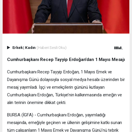
Erkek
|
Kadın
(Haberi Sesli Oku)
Cumhurbaşkanı Recep Tayyip Erdoğan’dan 1 Mayıs Mesajı
Cumhurbaşkanı Recep Tayyip Erdoğan, 1 Mayıs Emek ve
Dayanışma Günü dolayısıyla sosyal medya hesabı üzerinden bir
mesaj yayımladı. İşçi ve emekçilerin gününü kutlayan
Cumhurbaşkanı Erdoğan, Türkiye’nin kalkınmasında emeğin ve
alın terinin önemine dikkat çekti.
BURSA (İGFA) - Cumhurbaşkanı Erdoğan, yayımladığı
mesajında, emeğiyle geçinen ve ülkenin gelişimine katkı sunan
tüm çalışanların 1 Mayıs Emek ve Dayanışma Günü’nü tebrik