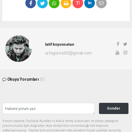
latif koyunsatan
urfaguncel63@gmail.com
Okuyu Yorumları
(0)
Gonder
Yorum yazarak Topluluk Kuralları’nı kabul etmiş bulunuyor ve siteye yaptığınız
yorumunuzla ilgili doğrudan veya dolaylı tüm sorumluluğu tek başınıza
üstleniyorsunuz. Yazılan tüm yorumlardan site yönetimi hiçbir şekilde sorumlu