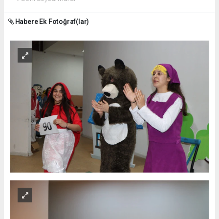
Habere Ek Fotoğraf(lar)