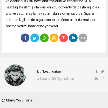
ve odalarını sık sık havalandırmalarını ve kendilerine KOAH
hastalığı başlamış olan kişilerin bu dönemlerde başlamış olan
grip ve zatürre aşılarını yaptırmalarını önemsiyoruz. Sigara
kullanan kişilerin de sigaradan bir an önce uzak durmalarını
önemsiyoruz” ifadelerine yer verdi.
latif koyunsatan
urfaguncel63@gmail.com
Okuyu Yorumları
(0)