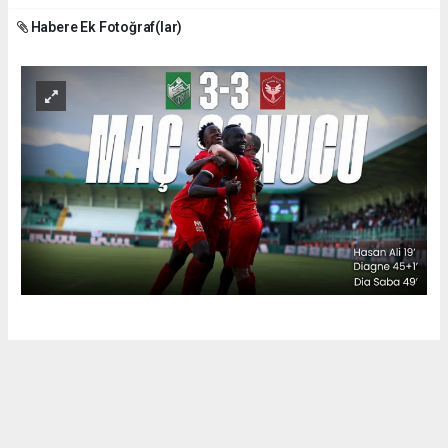
Habere Ek Fotoğraf(lar)
Okuyu Yorumları
(0)
Gonder