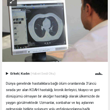
Erkek
|
Kadın
(Haberi Sesli Oku)
Dünya genelinde hastalıklara bağlı ölüm oranlarında 3’üncü
sırada yer alan KOAH hastalığı, kronik ilerleyici, tıkayıcı ve geri
dönüşümü olmayan bir akciğer hastalığı olarak ülkemizde de
yaygın görülmektedir. Uzmanlar, sonbahar ve kış aylarının
gelmesiyle birlikte solunum yolu enfeksiyonlarına bağlı