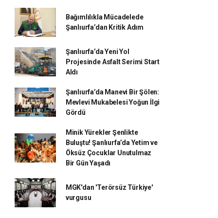
Bağımlılıkla Mücadelede
Şanlıurfa’dan Kritik Adım
Şanlıurfa’da Yeni Yol
Projesinde Asfalt Serimi Start
Aldı
Şanlıurfa’da Manevi Bir Şölen:
Mevlevi Mukabelesi Yoğun İlgi
Gördü
Minik Yürekler Şenlikte
Buluştu! Şanlıurfa’da Yetim ve
Öksüz Çocuklar Unutulmaz
Bir Gün Yaşadı
MGK'dan 'Terörsüz Türkiye'
vurgusu