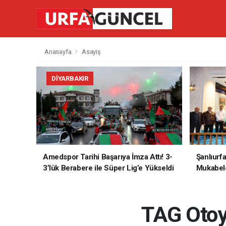
Anasayfa
Asayiş
DIYARBAKIR
Amedspor Tarihi Başarıya İmza Attı! 3-
Şanlıurf
3’lük Berabere ile Süper Lig’e Yükseldi
Mukabele
TAG Otoy