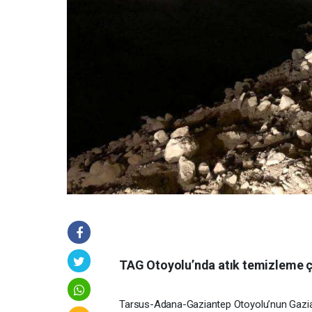
TAG Otoyolu’nda atık temizleme ça
Tarsus-Adana-Gaziantep Otoyolu’nun Gaziant