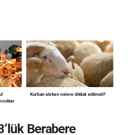
u!
Kurban alırken nelere dikkat edilmeli?
ocuklar
3’lük Berabere