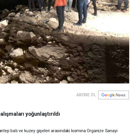
ABONE OL
lışmaları yoğunlaştırıldı
ep batı ve kuzey gişeleri arasındaki kısmına Organize Sanayi