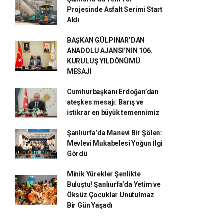
Projesinde Asfalt Serimi Start
Aldı
BAŞKAN GÜLPINAR’DAN
ANADOLU AJANSI’NIN 106.
KURULUŞ YILDÖNÜMÜ
MESAJI
Cumhurbaşkanı Erdoğan’dan
ateşkes mesajı: Barış ve
istikrar en büyük temennimiz
Şanlıurfa’da Manevi Bir Şölen:
Mevlevi Mukabelesi Yoğun İlgi
Gördü
Minik Yürekler Şenlikte
Buluştu! Şanlıurfa’da Yetim ve
Öksüz Çocuklar Unutulmaz
Bir Gün Yaşadı