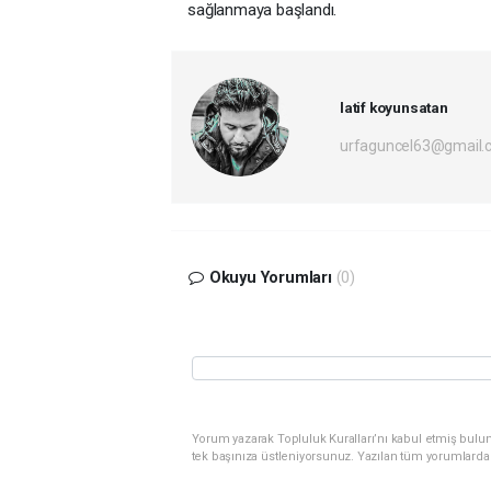
sağlanmaya başlandı.
latif koyunsatan
urfaguncel63@gmail.
Okuyu Yorumları
(0)
Yorum yazarak Topluluk Kuralları’nı kabul etmiş bulun
tek başınıza üstleniyorsunuz. Yazılan tüm yorumlarda