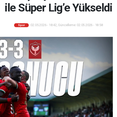
ile Süper Lig’e Yükseldi
02.05.2026 - 18:42, Güncelleme: 02.05.2026 - 18:58
Spor