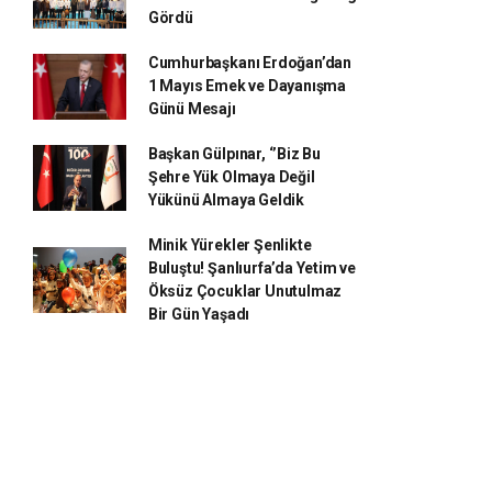
Gördü
Cumhurbaşkanı Erdoğan’dan
1 Mayıs Emek ve Dayanışma
Günü Mesajı
Başkan Gülpınar, ‘’Biz Bu
Şehre Yük Olmaya Değil
Yükünü Almaya Geldik
Minik Yürekler Şenlikte
Buluştu! Şanlıurfa’da Yetim ve
Öksüz Çocuklar Unutulmaz
Bir Gün Yaşadı