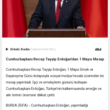
Erkek
|
Kadın
(Haberi Sesli Oku)
Cumhurbaşkanı Recep Tayyip Erdoğan’dan 1 Mayıs Mesajı
Cumhurbaşkanı Recep Tayyip Erdoğan, 1 Mayıs Emek ve
Dayanışma Günü dolayısıyla sosyal medya hesabı üzerinden bir
mesaj yayımladı. İşçi ve emekçilerin gününü kutlayan
Cumhurbaşkanı Erdoğan, Türkiye’nin kalkınmasında emeğin ve
alın terinin önemine dikkat çekti.
BURSA (İGFA) - Cumhurbaşkanı Erdoğan, yayımladığı