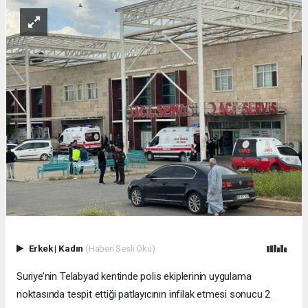
Erkek
|
Kadın
(Haberi Sesli Oku)
Suriye’nin Telabyad kentinde polis ekiplerinin uygulama
noktasında tespit ettiği patlayıcının infilak etmesi sonucu 2