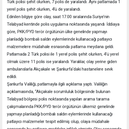
Türk polisi şehit olurken, 7 polis de yaralandı. Aynı patlamada 1
yerel polis şehit olurken, 4’ü de yaralandı.
Edinilen bilgiye göre olay, saat 17.00 sıralarında Suriye’nin
Telabyad kentinde polis uygulama noktasında yaşandı. İddiaya
göre, PKK/PYD terör örgütünün ülke genelinde yapmayı
planladığı bombalı saldırı eylemlerinde kullanacağı patlayıcı
malzemelere müdahale esnasında patlama meydana geldi.
Patlamada 2 Türk polisi ile 1 yerel polis şehit olurken, 4’ü yerel
olmak üzere 11 polis ise yaralandı. Yaralılar, olay yerine giden
ambulanslarla Akçakale ve Şanlıurfa’daki hastanelere sevk
edildi.
Şanlıurfa Valiliği, patlamayla ilgili açıklama yaptı. Valiliğin
açıklamasında, “Akçakale sorumluluk bölgesinde bulunan
Telabyad bölgesi polis noktasında yapılan arama tarama
çalışmalarında PKK/PYD terör örgütünün ülkemiz genelinde
yapmayı planladığı bombalı saldırı eylemlerinde kullanacağı
patlayıcı malzemeler tespit edilmiş olup, olaya müdahale