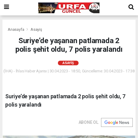
Anasayfa
Asayiş
Suriye’de yaşanan patlamada 2
polis şehit oldu, 7 polis yaralandı
ASAYIŞ
(İHA) - İhlas Haber Ajansı | 30.04.2023 - 18:50, Güncelleme: 30.04.2023 - 17:38
Suriye’de yaşanan patlamada 2 polis şehit oldu, 7
polis yaralandı
ABONE OL