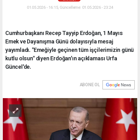
01.05.2026 - 16:15, Güncelleme: 01.05.2026 - 23:24
Cumhurbaşkanı Recep Tayyip Erdoğan, 1 Mayıs
Emek ve Dayanışma Günü dolayısıyla mesaj
yayımladı. "Emeğiyle geçinen tüm işçilerimizin günü
kutlu olsun" diyen Erdoğan'ın açıklaması Urfa
Güncel'de.
ABONE OL