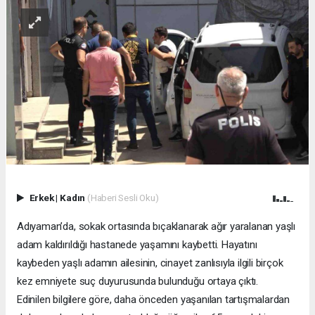
Erkek
|
Kadın
(Haberi Sesli Oku)
Adıyaman’da, sokak ortasında bıçaklanarak ağır yaralanan yaşlı
adam kaldırıldığı hastanede yaşamını kaybetti. Hayatını
kaybeden yaşlı adamın ailesinin, cinayet zanlısıyla ilgili birçok
kez emniyete suç duyurusunda bulunduğu ortaya çıktı.
Edinilen bilgilere göre, daha önceden yaşanılan tartışmalardan