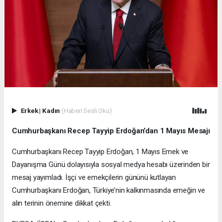
Erkek
|
Kadın
(Haberi Sesli Oku)
Cumhurbaşkanı Recep Tayyip Erdoğan’dan 1 Mayıs Mesajı
Cumhurbaşkanı Recep Tayyip Erdoğan, 1 Mayıs Emek ve
Dayanışma Günü dolayısıyla sosyal medya hesabı üzerinden bir
mesaj yayımladı. İşçi ve emekçilerin gününü kutlayan
Cumhurbaşkanı Erdoğan, Türkiye’nin kalkınmasında emeğin ve
alın terinin önemine dikkat çekti.