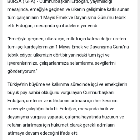
BURSA (İGFA) - Cumhurbaşkanı Erdoğan, yayımladığı
mesajında, emeğiyle geçinen ve ülkenin gelişimine katkı sunan
tüm çalışanların 1 Mayıs Emek ve Dayanışma Günü’nü tebrik
etti. Erdoğan, mesajında şu ifadelere yer verdi:
“Emeğiyle geçinen, ülkesi için, milleti için katma değer üreten
tüm işçi kardeşlerimizin 1 Mayıs Emek ve Dayanışma Günü’nü
tebrik ediyor, ülkemizin dört bir yanındaki tüm işçi ve
işverenlerimize, çalışanlarımıza selamlarımı, sevgilerimi
gönderiyorum.”
Türkiye’nin büyüme ve kalkınma sürecinde işçi ve emekçilerin
büyük pay sahibi olduğunu vurgulayan Cumhurbaşkanı
Erdoğan, üretimin ve istihdamın artması için her kesimin
özveriyle çalıştığını belirtti. Erdoğan, mesajında birlik ve
dayanışma vurgusu yaparak, çalışma hayatında huzurun ve
refahın artırılması için hükümet olarak gerekli adımların
atılmaya devam edeceğini ifade etti.