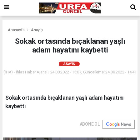
Anasayfa
Asayiş
Sokak ortasında bıçaklanan yaşlı
adam hayatını kaybetti
ASAYIŞ
(İHA) - İhlas Haber Ajansı | 24.08.2022 - 15:07, Güncelleme: 24.08.2022 - 14:41
Sokak ortasında bıçaklanan yaşlı adam hayatını
kaybetti
ABONE OL