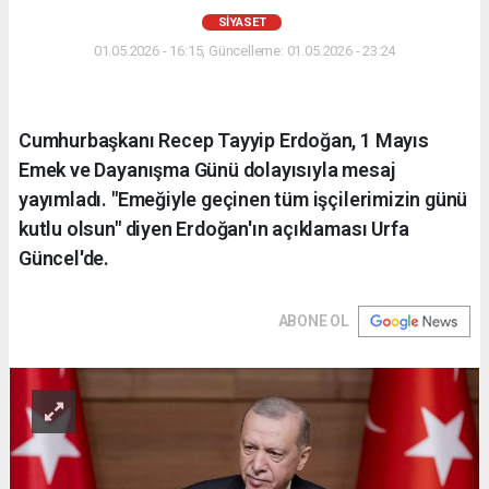
SIYASET
01.05.2026 - 16:15, Güncelleme: 01.05.2026 - 23:24
Cumhurbaşkanı Recep Tayyip Erdoğan, 1 Mayıs
Emek ve Dayanışma Günü dolayısıyla mesaj
yayımladı. "Emeğiyle geçinen tüm işçilerimizin günü
kutlu olsun" diyen Erdoğan'ın açıklaması Urfa
Güncel'de.
ABONE OL