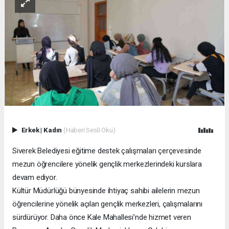
Erkek
|
Kadın
(Haberi Sesli Oku)
Siverek Belediyesi eğitime destek çalışmaları çerçevesinde
mezun öğrencilere yönelik gençlik merkezlerindeki kurslara
devam ediyor.
Kültür Müdürlüğü bünyesinde ihtiyaç sahibi ailelerin mezun
öğrencilerine yönelik açılan gençlik merkezleri, çalışmalarını
sürdürüyor. Daha önce Kale Mahallesi’nde hizmet veren