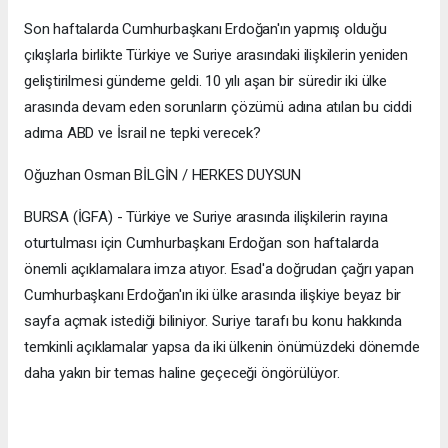
Son haftalarda Cumhurbaşkanı Erdoğan'ın yapmış olduğu
çıkışlarla birlikte Türkiye ve Suriye arasındaki ilişkilerin yeniden
geliştirilmesi gündeme geldi. 10 yılı aşan bir süredir iki ülke
arasında devam eden sorunların çözümü adına atılan bu ciddi
adıma ABD ve İsrail ne tepki verecek?
Oğuzhan Osman BİLGİN / HERKES DUYSUN
BURSA (İGFA) - Türkiye ve Suriye arasında ilişkilerin rayına
oturtulması için Cumhurbaşkanı Erdoğan son haftalarda
önemli açıklamalara imza atıyor. Esad'a doğrudan çağrı yapan
Cumhurbaşkanı Erdoğan'ın iki ülke arasında ilişkiye beyaz bir
sayfa açmak istediği biliniyor. Suriye tarafı bu konu hakkında
temkinli açıklamalar yapsa da iki ülkenin önümüzdeki dönemde
daha yakın bir temas haline geçeceği öngörülüyor.