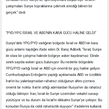
çatışmaları Suriye topraklarına çekmek istediği bilinen bir
gerçek.” dedi.
“PYD/YPG İSRAİL VE ABD'NİN KARA GÜCÜ HALİNE GELDİ”
Suriye'deki YPG/PYD varlığının bölgede İsrail ve ABD'nin kara
gücü anlamı taşdığını ifade eden Dr. Barış Adıbelli, “İsrail, Suriye
ile olası bir çatışma halinde bölgeye asker kaydıramaz. Elinde
sınırlı sayıda askeri gücü bulunuyor. Bu nedenle bölgedeki
YPG/PYD varlığı İsrail ve ABD için önemli bir güç haline geliyor.
Cumhurbaşkanı Erdoğan'ın yaptığı açıklamada ABD ve özellikle
İran'ın bu yakınlaşmadan rahatsız olduğunun altını çizmesi
önemli bir nokta. İran'ın attığı adımlardan Rusya'nın da rahatsız
olduğu biliniyor. İran, İsrail ile Suriye üzerinden vekalet savaşı
yürütüyor ve bu durum da İsrail'in dikkatini Suriye'ye çekiyor. Bu
konudan Rusya da ciddi rahatsızlık duyuyor.” ifadelerini kullandı.