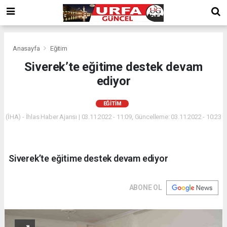
Anasayfa
Eğitim
Siverek’te eğitime destek devam
ediyor
EĞITIM
(İHA) - İhlas Haber Ajansı | 03.11.2022 - 11:09, Güncelleme: 03.11.2022 - 10:23
Siverek’te eğitime destek devam ediyor
ABONE OL