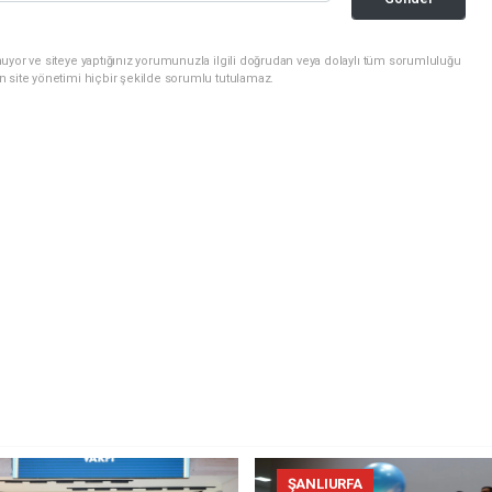
uyor ve siteye yaptığınız yorumunuzla ilgili doğrudan veya dolaylı tüm sorumluluğu
n site yönetimi hiçbir şekilde sorumlu tutulamaz.
ŞANLIURFA