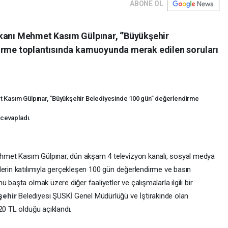
ABONE OL
kanı Mehmet Kasım Gülpınar, ‘’Büyükşehir
dirme toplantısında kamuoyunda merak edilen soruları
Kasım Gülpınar, ‘’Büyükşehir Belediyesinde 100 gün’’ değerlendirme
 cevapladı.
hmet Kasım Gülpınar, dün akşam 4 televizyon kanalı, sosyal medya
lerin katılımıyla gerçekleşen 100 gün değerlendirme ve basın
 başta olmak üzere diğer faaliyetler ve çalışmalarla ilgili bir
şehir
Belediyesi ŞUSKİ Genel Müdürlüğü ve İştirakinde olan
20 TL olduğu açıklandı.