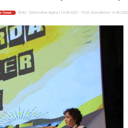
(İHA) - İhlas Haber Ajansı | 10.06.2022 - 16:52, Güncelleme: 10.06.2022
ür-Sanat