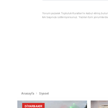
Yorum yazarak Topluluk Kuralları’nı kabul etmiş bulun
tek başınıza üstleniyorsunuz. Yazılan tüm yorumlarda
Anasayfa
Siyaset
DIYARBAKIR