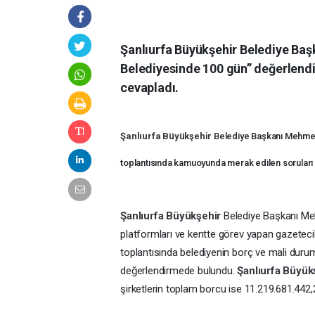
Şanlıurfa Büyükşehir Belediye Baş
Belediyesinde 100 gün’’ değerlen
cevapladı.
Şanlıurfa Büyükşehir
Belediye Başkanı Mehmet 
toplantısında kamuoyunda merak edilen soruları
Şanlıurfa Büyükşehir
Belediye Başkanı Me
platformları ve kentte görev yapan gazeteci
toplantısında belediyenin borç ve mali durumu
değerlendirmede bulundu.
Şanlıurfa Büyük
şirketlerin toplam borcu ise 11.219.681.442,