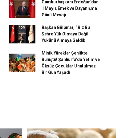
Cumhurbaşkanı Erdoğan’dan
1 Mayıs Emek ve Dayanışma
Günü Mesajı
Başkan Gülpınar, ‘’Biz Bu
Şehre Yük Olmaya Değil
Yükünü Almaya Geldik
Minik Yürekler Şenlikte
Buluştu! Şanlıurfa’da Yetim ve
Öksüz Çocuklar Unutulmaz
Bir Gün Yaşadı