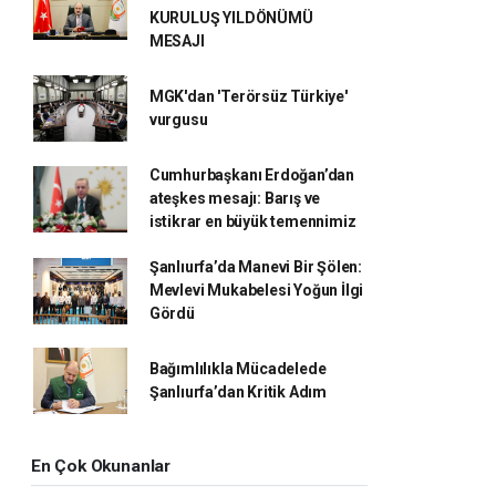
KURULUŞ YILDÖNÜMÜ
MESAJI
MGK'dan 'Terörsüz Türkiye'
vurgusu
Cumhurbaşkanı Erdoğan’dan
ateşkes mesajı: Barış ve
istikrar en büyük temennimiz
Şanlıurfa’da Manevi Bir Şölen:
Mevlevi Mukabelesi Yoğun İlgi
Gördü
Bağımlılıkla Mücadelede
Şanlıurfa’dan Kritik Adım
En Çok Okunanlar