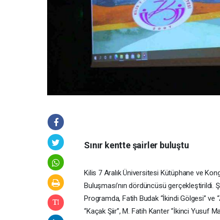
Sınır kentte şairler buluştu
Kilis 7 Aralık Üniversitesi Kütüphane ve Kong
Buluşması’nın dördüncüsü gerçekleştirildi. Şii
Programda, Fatih Budak “İkindi Gölgesi” ve
“Kaçak Şiir”, M. Fatih Kanter “İkinci Yusuf Ma