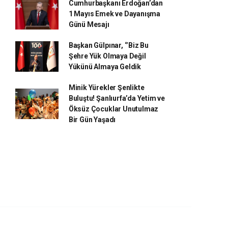
Cumhurbaşkanı Erdoğan’dan
1 Mayıs Emek ve Dayanışma
Günü Mesajı
Başkan Gülpınar, ‘’Biz Bu
Şehre Yük Olmaya Değil
Yükünü Almaya Geldik
Minik Yürekler Şenlikte
Buluştu! Şanlıurfa’da Yetim ve
Öksüz Çocuklar Unutulmaz
Bir Gün Yaşadı