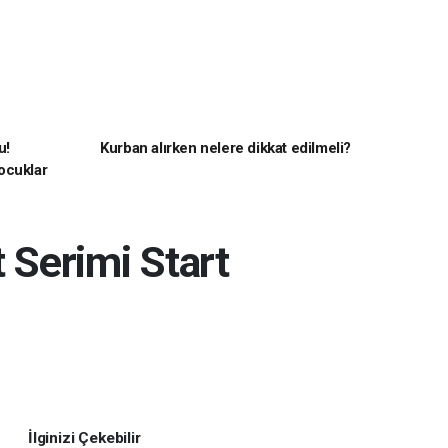
u!
Kurban alırken nelere dikkat edilmeli?
ocuklar
t Serimi Start
İlginizi Çekebilir