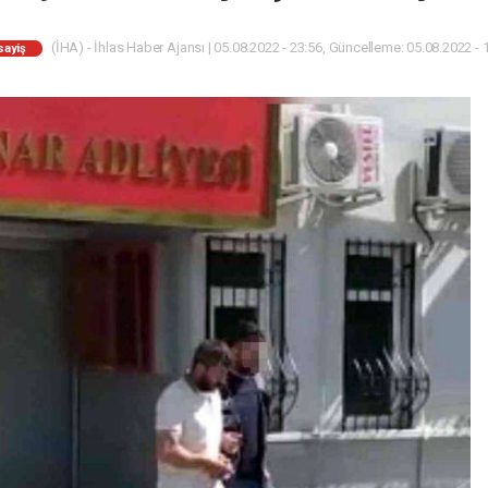
(İHA) - İhlas Haber Ajansı | 05.08.2022 - 23:56, Güncelleme: 05.08.2022 - 
sayiş