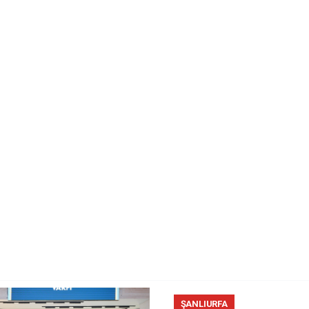
ŞANLIURFA