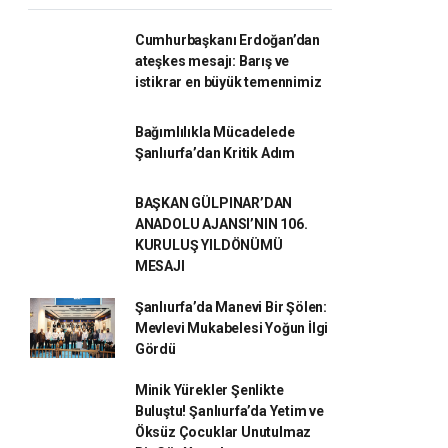
Cumhurbaşkanı Erdoğan’dan
ateşkes mesajı: Barış ve
istikrar en büyük temennimiz
Bağımlılıkla Mücadelede
Şanlıurfa’dan Kritik Adım
BAŞKAN GÜLPINAR’DAN
ANADOLU AJANSI’NIN 106.
KURULUŞ YILDÖNÜMÜ
MESAJI
Şanlıurfa’da Manevi Bir Şölen:
Mevlevi Mukabelesi Yoğun İlgi
Gördü
Minik Yürekler Şenlikte
Buluştu! Şanlıurfa’da Yetim ve
Öksüz Çocuklar Unutulmaz