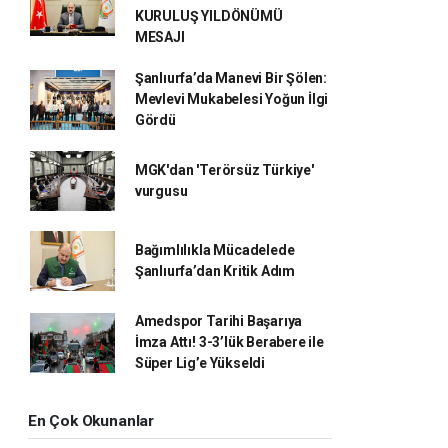
KURULUŞ YILDÖNÜMÜ
MESAJI
Şanlıurfa’da Manevi Bir Şölen:
Mevlevi Mukabelesi Yoğun İlgi
Gördü
MGK'dan 'Terörsüz Türkiye'
vurgusu
Bağımlılıkla Mücadelede
Şanlıurfa’dan Kritik Adım
Amedspor Tarihi Başarıya
İmza Attı! 3-3’lük Berabere ile
Süper Lig’e Yükseldi
En Çok Okunanlar