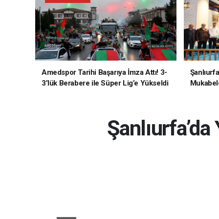
Amedspor Tarihi Başarıya İmza Attı! 3-
Şanlıurf
3’lük Berabere ile Süper Lig’e Yükseldi
Mukabele
Şanlıurfa’da 