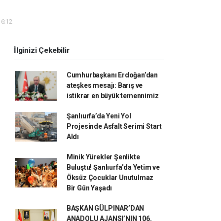
16:12
İlginizi Çekebilir
Cumhurbaşkanı Erdoğan’dan
ateşkes mesajı: Barış ve
istikrar en büyük temennimiz
Şanlıurfa’da Yeni Yol
Projesinde Asfalt Serimi Start
Aldı
Minik Yürekler Şenlikte
Buluştu! Şanlıurfa’da Yetim ve
Öksüz Çocuklar Unutulmaz
Bir Gün Yaşadı
BAŞKAN GÜLPINAR’DAN
ANADOLU AJANSI’NIN 106.