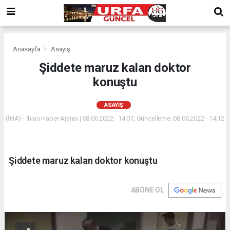
Anasayfa
Asayiş
Şiddete maruz kalan doktor
konuştu
ASAYIŞ
(İHA) - İhlas Haber Ajansı | 08.06.2022 - 14:07, Güncelleme: 08.06.2022 - 14:12
Şiddete maruz kalan doktor konuştu
ABONE OL