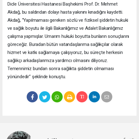
Dicle Üniversitesi Hastanesi Başhekimi Prof. Dr. Mehmet
Akdağ, bu saldırıdan dolayı hasta yakınını kınadığını kaydetti.
Akdağ, “Yapılmaması gereken sözlü ve fiziksel şiddetin hukuki
ve sağlık boyutu ile ilgili Bakanlığımız ve Adalet Bakanlığımız
çalışma yapmışlar. Umarım hukuki boyutta bunların sonuçlarını
göreceğiz. Buradan bütün vatandaşlarıma sağlıkçılar olarak
hizmet ve katkı sağlamaya çalışıyoruz, bu süreçte herkesin
sağlıkçı arkadaşlarımıza yardımcı olmasını diliyoruz.
Temennimiz bundan sonra sağlıkta şiddetin olmaması
yönündedir” şeklinde konuştu.