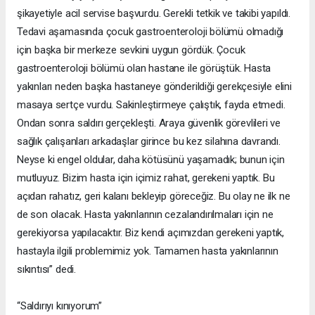
şikayetiyle acil servise başvurdu. Gerekli tetkik ve takibi yapıldı.
Tedavi aşamasında çocuk gastroenteroloji bölümü olmadığı
için başka bir merkeze sevkini uygun gördük. Çocuk
gastroenteroloji bölümü olan hastane ile görüştük. Hasta
yakınları neden başka hastaneye gönderildiği gerekçesiyle elini
masaya sertçe vurdu. Sakinleştirmeye çalıştık, fayda etmedi.
Ondan sonra saldırı gerçekleşti. Araya güvenlik görevlileri ve
sağlık çalışanları arkadaşlar girince bu kez silahına davrandı.
Neyse ki engel oldular, daha kötüsünü yaşamadık; bunun için
mutluyuz. Bizim hasta için içimiz rahat, gerekeni yaptık. Bu
açıdan rahatız, geri kalanı bekleyip göreceğiz. Bu olay ne ilk ne
de son olacak. Hasta yakınlarının cezalandırılmaları için ne
gerekiyorsa yapılacaktır. Biz kendi açımızdan gerekeni yaptık,
hastayla ilgili problemimiz yok. Tamamen hasta yakınlarının
sıkıntısı” dedi.
“Saldırıyı kınıyorum”