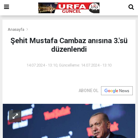
Anasayfa
Şehit Mustafa Cambaz anısına 3.'sü
düzenlendi
14.07.2024 - 13:10, Güncelleme: 14.07.2024 - 13:10
ABONE OL