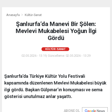
Anasayfa
Kültür-Sanat
Şanlıurfa’da Manevi Bir Şölen:
Mevlevi Mukabelesi Yoğun İlgi
Gördü
KÜLTÜR-SANAT
02.05.2026 - 13:19, Güncelleme: 02.05.2026 - 13:29
Şanlıurfa’da Türkiye Kültür Yolu Festivali
kapsamında düzenlenen Mevlevi Mukabelesi büyük
ilgi gördü. Başkan Gülpınar’ın konuşması ve sema
gösterisi unutulmaz anlar yaşattı.
ABONE OL