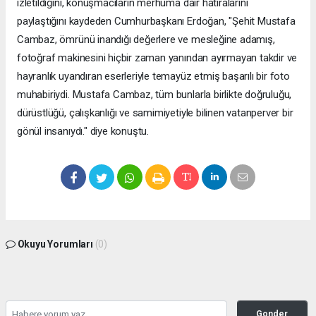
izletildiğini, konuşmacıların merhuma dair hatıralarını
paylaştığını kaydeden Cumhurbaşkanı Erdoğan, "Şehit Mustafa
Cambaz, ömrünü inandığı değerlere ve mesleğine adamış,
fotoğraf makinesini hiçbir zaman yanından ayırmayan takdir ve
hayranlık uyandıran eserleriyle temayüz etmiş başarılı bir foto
muhabiriydi. Mustafa Cambaz, tüm bunlarla birlikte doğruluğu,
dürüstlüğü, çalışkanlığı ve samimiyetiyle bilinen vatanperver bir
gönül insanıydı." diye konuştu.
Okuyu Yorumları
(0)
Gonder