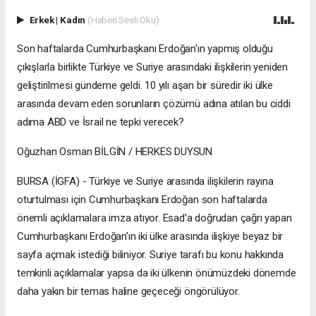
Erkek
|
Kadın
(Haberi Sesli Oku)
Son haftalarda Cumhurbaşkanı Erdoğan'ın yapmış olduğu
çıkışlarla birlikte Türkiye ve Suriye arasındaki ilişkilerin yeniden
geliştirilmesi gündeme geldi. 10 yılı aşan bir süredir iki ülke
arasında devam eden sorunların çözümü adına atılan bu ciddi
adıma ABD ve İsrail ne tepki verecek?
Oğuzhan Osman BİLGİN / HERKES DUYSUN
BURSA (İGFA) - Türkiye ve Suriye arasında ilişkilerin rayına
oturtulması için Cumhurbaşkanı Erdoğan son haftalarda
önemli açıklamalara imza atıyor. Esad'a doğrudan çağrı yapan
Cumhurbaşkanı Erdoğan'ın iki ülke arasında ilişkiye beyaz bir
sayfa açmak istediği biliniyor. Suriye tarafı bu konu hakkında
temkinli açıklamalar yapsa da iki ülkenin önümüzdeki dönemde
daha yakın bir temas haline geçeceği öngörülüyor.