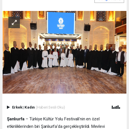
Erkek
|
Kadın
(Haberi Sesli Oku)
Şanlıurfa
– Türkiye Kültür Yolu Festivali’nin en özel
etkinliklerinden biri Şanlıurfa’da gerçekleştirildi. Mevlevi