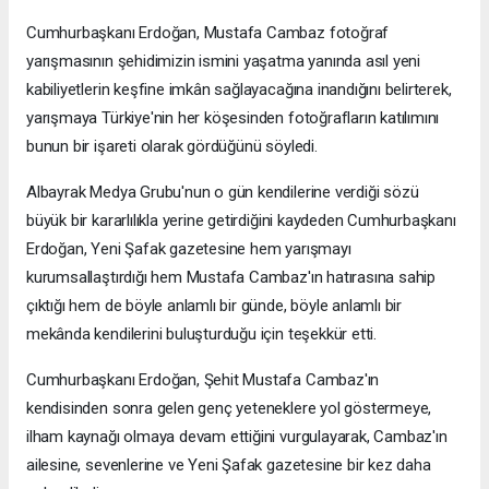
Cumhurbaşkanı Erdoğan, Mustafa Cambaz fotoğraf
yarışmasının şehidimizin ismini yaşatma yanında asıl yeni
kabiliyetlerin keşfine imkân sağlayacağına inandığını belirterek,
yarışmaya Türkiye'nin her köşesinden fotoğrafların katılımını
bunun bir işareti olarak gördüğünü söyledi.
Albayrak Medya Grubu'nun o gün kendilerine verdiği sözü
büyük bir kararlılıkla yerine getirdiğini kaydeden Cumhurbaşkanı
Erdoğan, Yeni Şafak gazetesine hem yarışmayı
kurumsallaştırdığı hem Mustafa Cambaz'ın hatırasına sahip
çıktığı hem de böyle anlamlı bir günde, böyle anlamlı bir
mekânda kendilerini buluşturduğu için teşekkür etti.
Cumhurbaşkanı Erdoğan, Şehit Mustafa Cambaz'ın
kendisinden sonra gelen genç yeteneklere yol göstermeye,
ilham kaynağı olmaya devam ettiğini vurgulayarak, Cambaz'ın
ailesine, sevenlerine ve Yeni Şafak gazetesine bir kez daha