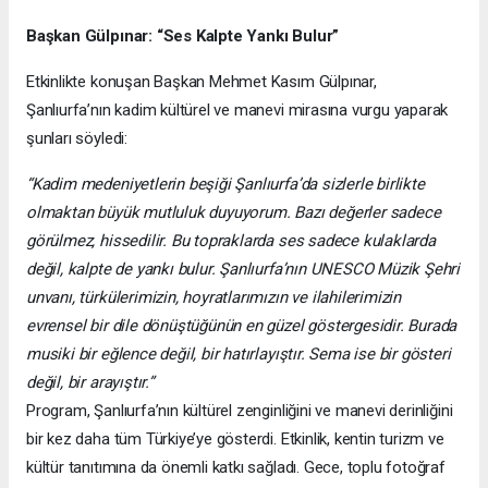
Başkan Gülpınar: “Ses Kalpte Yankı Bulur”
Etkinlikte konuşan Başkan Mehmet Kasım Gülpınar,
Şanlıurfa’nın kadim kültürel ve manevi mirasına vurgu yaparak
şunları söyledi:
“Kadim medeniyetlerin beşiği Şanlıurfa’da sizlerle birlikte
olmaktan büyük mutluluk duyuyorum. Bazı değerler sadece
görülmez, hissedilir. Bu topraklarda ses sadece kulaklarda
değil, kalpte de yankı bulur. Şanlıurfa’nın UNESCO Müzik Şehri
unvanı, türkülerimizin, hoyratlarımızın ve ilahilerimizin
evrensel bir dile dönüştüğünün en güzel göstergesidir. Burada
musiki bir eğlence değil, bir hatırlayıştır. Sema ise bir gösteri
değil, bir arayıştır.”
Program, Şanlıurfa’nın kültürel zenginliğini ve manevi derinliğini
bir kez daha tüm Türkiye’ye gösterdi. Etkinlik, kentin turizm ve
kültür tanıtımına da önemli katkı sağladı. Gece, toplu fotoğraf