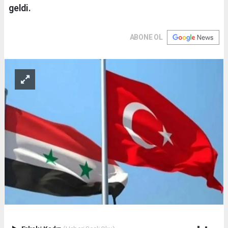
geldi.
ABONE OL