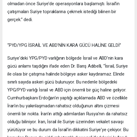
olmadan önce Suriye'de operasyonlara başlamıştı. İsrail'in
çatışmaları Suriye topraklarına çekmek istediği bilinen bir
gerçek.” dedi.
“PYD/YPG İSRAİL VE ABD'NİN KARA GÜCÜ HALİNE GELDİ”
Suriye'deki YPG/PYD varlığının bölgede İsrail ve ABD'nin kara
gücü anlamı taşdığını ifade eden Dr. Barış Adıbelli, “İsrail, Suriye
ile olası bir çatışma halinde bölgeye asker kaydıramaz. Elinde
sınırlı sayıda askeri gücü bulunuyor. Bu nedenle bölgedeki
YPG/PYD varlığı İsrail ve ABD için önemli bir güç haline geliyor.
Cumhurbaşkanı Erdoğan'ın yaptığı açıklamada ABD ve özellikle
İran'ın bu yakınlaşmadan rahatsız olduğunun altını çizmesi
önemli bir nokta. İran'ın attığı adımlardan Rusya'nın da rahatsız
olduğu biliniyor. İran, İsrail ile Suriye üzerinden vekalet savaşı
yürütüyor ve bu durum da İsrail'in dikkatini Suriye'ye çekiyor. Bu