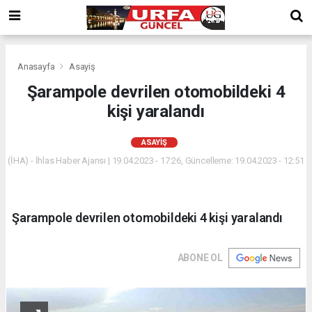
Anasayfa
Asayiş
Şarampole devrilen otomobildeki 4
kişi yaralandı
ASAYIŞ
(İHA) - İhlas Haber Ajansı | 19.04.2023 - 17:26, Güncelleme: 19.04.2023 - 12:51
Şarampole devrilen otomobildeki 4 kişi yaralandı
ABONE OL