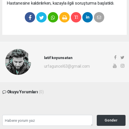
Hastanesine kaldırılırken, kazayla ilgili soruşturma başlatıldı.
latif koyunsatan
urfaguncel63@gmail.com
Okuyu Yorumları
(0)
Gonder