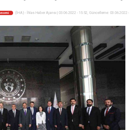
(İHA) - İhlas Haber Ajansı | 03.06.2022 - 15:52, Güncelleme: 03.06.2022 -
onomi