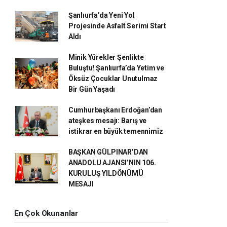
Şanlıurfa’da Yeni Yol
Projesinde Asfalt Serimi Start
Aldı
Minik Yürekler Şenlikte
Buluştu! Şanlıurfa’da Yetim ve
Öksüz Çocuklar Unutulmaz
Bir Gün Yaşadı
Cumhurbaşkanı Erdoğan’dan
ateşkes mesajı: Barış ve
istikrar en büyük temennimiz
BAŞKAN GÜLPINAR’DAN
ANADOLU AJANSI’NIN 106.
KURULUŞ YILDÖNÜMÜ
MESAJI
En Çok Okunanlar