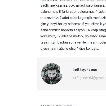
sağlık merkezimiz, çok amaçlı salonlarımız
salonumuz, 8 farklı spor salonumuz, 1 adet y
merkezimiz, 2 adet salonlu gençlik merkezim
çim yüzeyli hokey sahamız, 8 yarı olimpik 
sahalarımızın modernizasyonu, 6 kitap otağı
kortumuz, 32 adet basketbol, voleybol saha
tesisimizin baştan sona yenilenmesi, moderni
olsun hayırlı uğurlu olsun” diye konuştu.
latif koyunsatan
urfaguncel63@gmail.