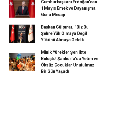
Cumhurbaşkanı Erdoğan’dan
1 Mayıs Emek ve Dayanışma
Günü Mesajı
Başkan Gülpınar, ‘’Biz Bu
Şehre Yük Olmaya Değil
Yükünü Almaya Geldik
Minik Yürekler Şenlikte
Buluştu! Şanlıurfa’da Yetim ve
Öksüz Çocuklar Unutulmaz
Bir Gün Yaşadı