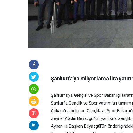
Şanlıurfa’ya milyonlarca lira yatır
Şanlıurfa’ya Gençlik ve Spor Bakanlığı tarafınd
Şanlıurfa Gençlik ve Spor yatırımları tanıtı
Ankara’da bulunan Gençlik ve Spor Bakanlığı
Zeynel Abidin Beyazgül’ün yanı sıra Gençli
Ayhan ile Başkan Beyazgül’ün önderliğindeki 