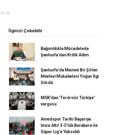
 10:18
İlginizi Çekebilir
Bağımlılıkla Mücadelede
Şanlıurfa’dan Kritik Adım
Şanlıurfa’da Manevi Bir Şölen:
Mevlevi Mukabelesi Yoğun İlgi
Gördü
MGK'dan 'Terörsüz Türkiye'
vurgusu
Amedspor Tarihi Başarıya
İmza Attı! 3-3’lük Berabere ile
Süper Lig’e Yükseldi