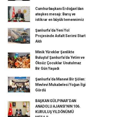
Cumhurbaşkanı Erdoğan’dan
ateşkes mesajı: Barış ve
istikrar en büyük temennimiz
Şanlıurfa’da Yeni Yol
Projesinde Asfalt Serimi Start
Aldı
Minik Yürekler Şenlikte
Buluştu! Şanlıurfa’da Yetim ve
Öksüz Çocuklar Unutulmaz
Bir Gün Yaşadı
Şanlıurfa’da Manevi Bir Şölen:
Mevlevi Mukabelesi Yoğun İlgi
Gördü
BAŞKAN GÜLPINAR’DAN
ANADOLU AJANSI’NIN 106.
KURULUŞ YILDÖNÜMÜ