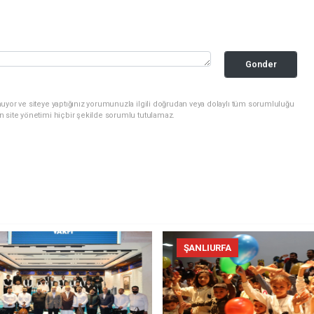
Gonder
uyor ve siteye yaptığınız yorumunuzla ilgili doğrudan veya dolaylı tüm sorumluluğu
n site yönetimi hiçbir şekilde sorumlu tutulamaz.
ŞANLIURFA