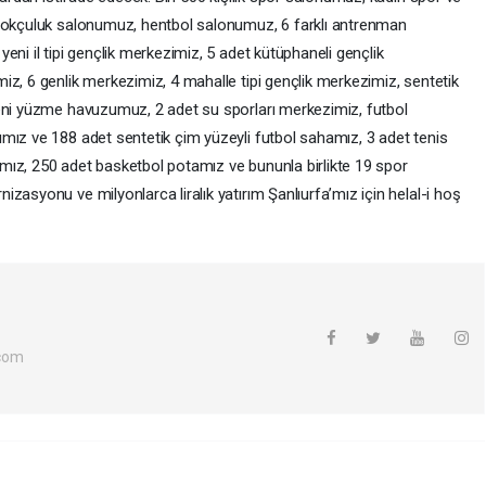
, okçuluk salonumuz, hentbol salonumuz, 6 farklı antrenman
eni il tipi gençlik merkezimiz, 5 adet kütüphaneli gençlik
iz, 6 genlik merkezimiz, 4 mahalle tipi gençlik merkezimiz, sentetik
yeni yüzme havuzumuz, 2 adet su sporları merkezimiz, futbol
mız ve 188 adet sentetik çim yüzeyli futbol sahamız, 3 adet tenis
mız, 250 adet basketbol potamız ve bununla birlikte 19 spor
zasyonu ve milyonlarca liralık yatırım Şanlıurfa’mız için helal-i hoş
com