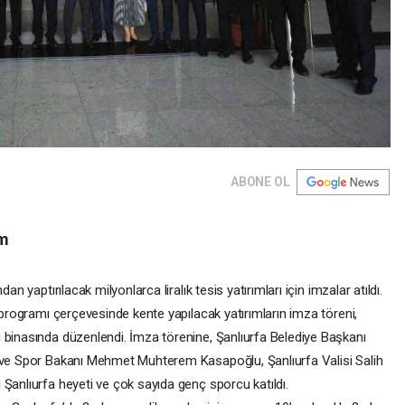
ABONE OL
ım
an yaptırılacak milyonlarca liralık tesis yatırımları için imzalar atıldı.
m programı çerçevesinde kente yapılacak yatırımların imza töreni,
 binasında düzenlendi. İmza törenine, Şanlıurfa Belediye Başkanı
k ve Spor Bakanı Mehmet Muhterem Kasapoğlu, Şanlıurfa Valisi Salih
Şanlıurfa heyeti ve çok sayıda genç sporcu katıldı.