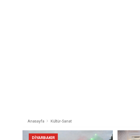
Anasayfa
Kültür-Sanat
DIYARBAKIR