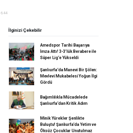
16:44
İlginizi Çekebilir
Amedspor Tarihi Başarıya
İmza Attı! 3-3’lük Berabere ile
Süper Lig’e Yükseldi
Şanlıurfa’da Manevi Bir Şölen:
Mevlevi Mukabelesi Yoğun İlgi
Gördü
Bağımlılıkla Mücadelede
Şanlıurfa’dan Kritik Adım
Minik Yürekler Şenlikte
Buluştu! Şanlıurfa’da Yetim ve
Öksüz Çocuklar Unutulmaz