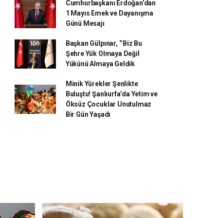
Cumhurbaşkanı Erdoğan’dan
1 Mayıs Emek ve Dayanışma
Günü Mesajı
Başkan Gülpınar, ‘’Biz Bu
Şehre Yük Olmaya Değil
Yükünü Almaya Geldik
Minik Yürekler Şenlikte
Buluştu! Şanlıurfa’da Yetim ve
Öksüz Çocuklar Unutulmaz
Bir Gün Yaşadı