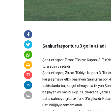
Şanlıurfaspor turu 3 golle atladı
Şanlıurfaspor Ziraat Türkiye Kupası 3. Tur’d
tura adını yazdırdı.
Şanlıurfaspor, Ziraat Türkiye Kupası 3. Tur’
karşılaşmaya etkili başlayan Şanlıurfaspor 4
dakikalarda başka gol olmayınca ilk yarı Şan
başlayan ev sahibi ekip 73. dakikada Şahin Fıs
daha sahneye çıkarak farkı 3’e çıkardı. Kala
üstünlüğüyle tamamlandı.