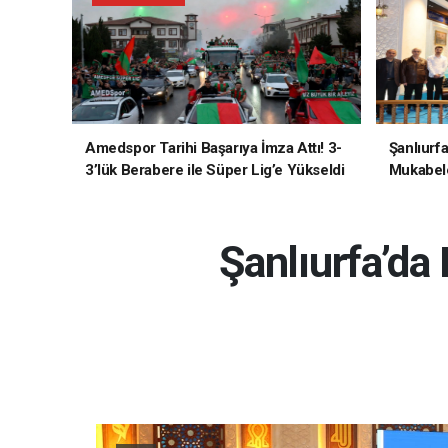
Amedspor Tarihi Başarıya İmza Attı! 3-
Şanlıurf
3’lük Berabere ile Süper Lig’e Yükseldi
Mukabele
Şanlıurfa’da