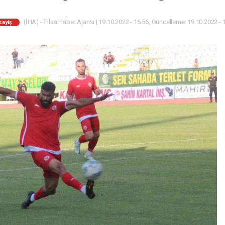
(İHA) - İhlas Haber Ajansı | 19.10.2022 - 16:56, Güncelleme: 19.10.2022 - 
sayiş