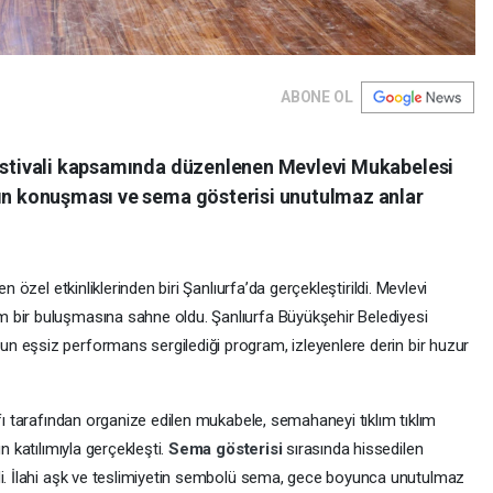
ABONE OL
Festivali kapsamında düzenlenen Mevlevi Mukabelesi
’ın konuşması ve sema gösterisi unutulmaz anlar
n özel etkinliklerinden biri Şanlıurfa’da gerçekleştirildi. Mevlevi
 bir buluşmasına sahne oldu. Şanlıurfa Büyükşehir Belediyesi
n eşsiz performans sergilediği program, izleyenlere derin bir huzur
ı tarafından organize edilen mukabele, semahaneyi tıklım tıklım
n katılımıyla gerçekleşti.
Sema gösterisi
sırasında hissedilen
di. İlahi aşk ve teslimiyetin sembolü sema, gece boyunca unutulmaz