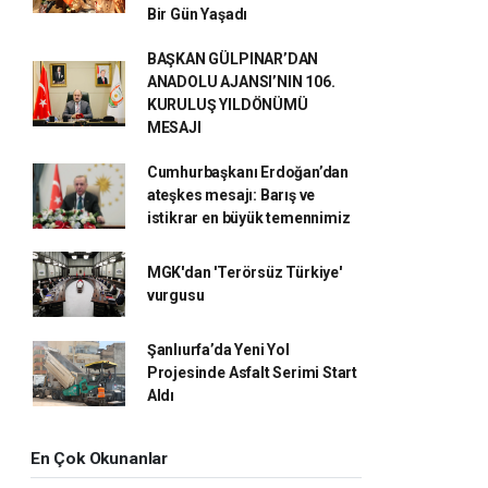
Bir Gün Yaşadı
BAŞKAN GÜLPINAR’DAN
ANADOLU AJANSI’NIN 106.
KURULUŞ YILDÖNÜMÜ
MESAJI
Cumhurbaşkanı Erdoğan’dan
ateşkes mesajı: Barış ve
istikrar en büyük temennimiz
MGK'dan 'Terörsüz Türkiye'
vurgusu
Şanlıurfa’da Yeni Yol
Projesinde Asfalt Serimi Start
Aldı
En Çok Okunanlar