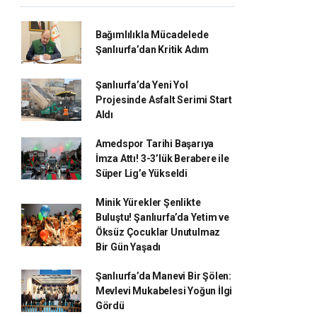
Bağımlılıkla Mücadelede
Şanlıurfa’dan Kritik Adım
Şanlıurfa’da Yeni Yol
Projesinde Asfalt Serimi Start
Aldı
Amedspor Tarihi Başarıya
İmza Attı! 3-3’lük Berabere ile
Süper Lig’e Yükseldi
Minik Yürekler Şenlikte
Buluştu! Şanlıurfa’da Yetim ve
Öksüz Çocuklar Unutulmaz
Bir Gün Yaşadı
Şanlıurfa’da Manevi Bir Şölen:
Mevlevi Mukabelesi Yoğun İlgi
Gördü