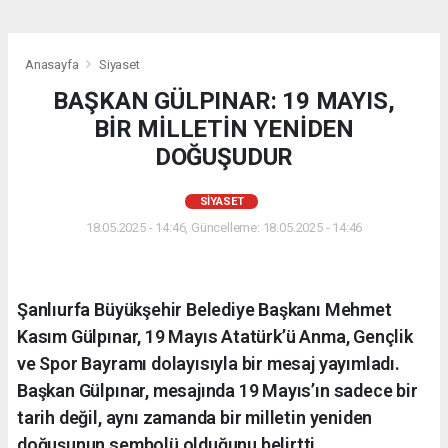
Anasayfa
Siyaset
BAŞKAN GÜLPINAR: 19 MAYIS,
BİR MİLLETİN YENİDEN
DOĞUŞUDUR
SIYASET
18.05.2025 - 14:46, Güncelleme: 18.05.2025 - 14:46
Şanlıurfa Büyükşehir Belediye Başkanı Mehmet
Kasım Gülpınar, 19 Mayıs Atatürk’ü Anma, Gençlik
ve Spor Bayramı dolayısıyla bir mesaj yayımladı.
Başkan Gülpınar, mesajında 19 Mayıs’ın sadece bir
tarih değil, aynı zamanda bir milletin yeniden
doğuşunun sembolü olduğunu belirtti.