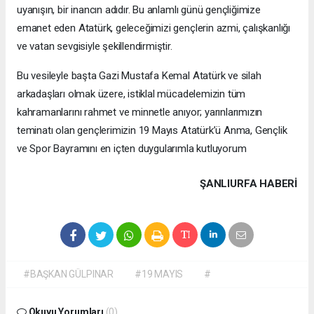
uyanışın, bir inancın adıdır. Bu anlamlı günü gençliğimize
emanet eden Atatürk, geleceğimizi gençlerin azmi, çalışkanlığı
ve vatan sevgisiyle şekillendirmiştir.
Bu vesileyle başta Gazi Mustafa Kemal Atatürk ve silah
arkadaşları olmak üzere, istiklal mücadelemizin tüm
kahramanlarını rahmet ve minnetle anıyor; yarınlarımızın
teminatı olan gençlerimizin 19 Mayıs Atatürk’ü Anma, Gençlik
ve Spor Bayramını en içten duygularımla kutluyorum
ŞANLIURFA HABERİ
#BAŞKAN GÜLPINAR
#19 MAYIS
#
Okuyu Yorumları
(0)