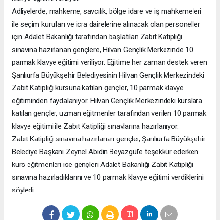
Adliyelerde, mahkeme, savcılık, bölge idare ve iş mahkemeleri
ile seçim kurulları ve icra dairelerine alınacak olan personeller
için Adalet Bakanlığı tarafından başlatılan Zabıt Katipliği
sınavına hazırlanan gençlere, Hilvan Gençlik Merkezinde 10
parmak klavye eğitimi veriliyor. Eğitime her zaman destek veren
Şanlıurfa Büyükşehir Belediyesinin Hilvan Gençlik Merkezindeki
Zabıt Katipliği kursuna katılan gençler, 10 parmak klavye
eğitiminden faydalanıyor. Hilvan Gençlik Merkezindeki kurslara
katılan gençler, uzman eğitmenler tarafından verilen 10 parmak
klavye eğitimi ile Zabıt Katipliği sınavlarına hazırlanıyor.
Zabıt Katipliği sınavına hazırlanan gençler, Şanlıurfa Büyükşehir
Belediye Başkanı Zeynel Abidin Beyazgül’e teşekkür ederken
kurs eğitmenleri ise gençleri Adalet Bakanlığı Zabıt Katipliği
sınavına hazırladıklarını ve 10 parmak klavye eğitimi verdiklerini
söyledi.