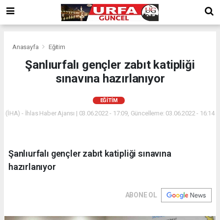
Anasayfa
Eğitim
Şanlıurfalı gençler zabıt katipliği
sınavına hazırlanıyor
EĞITIM
(İHA) - İhlas Haber Ajansı | 03.06.2022 - 17:09, Güncelleme: 03.06.2022 - 16:14
Şanlıurfalı gençler zabıt katipliği sınavına
hazırlanıyor
ABONE OL