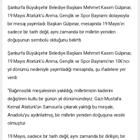
Şanlıurfa Büyükşehir Belediye Başkanı Mehmet Kasım Gülpınar,
19 Mayıs Atatürk’ü Anma, Gençlik ve Spor Bayramı dolayısıyla
bir mesaj yayımladı. Başkan Gülpınar, mesajında 19 Mayıs’ın
sadece bir tarih değil, aynı zamanda bir milletin yeniden
doğuşunun sembolü olduğunu belirtti.
Şanlıurfa Büyükşehir Belediye Başkanı Mehmet Kasım Gülpınar,
19 Mayıs Atatürk’ü Anma, Gençlik ve Spor Bayramı’nın 106’ncı
yıl dönümü nedeniyle yayımladığı mesajında, şu ifadelere yer
verdi:
“Bağımsızlık meşalesinin yakıldığı, milletimizin kaderini
değiştiren kutlu bir günün yıl dönümündeyiz. Gazi Mustafa
Kemal Atatürk’ün Samsun’a çıkarak yaktığı bu meşale,
Anadolu’yu aydınlatmış, bir milletin yeniden doğuşuna vesile
olmuştur.
19 Mayıs, sadece bir tarih değil; aynı zamanda bir dirilişin, bir