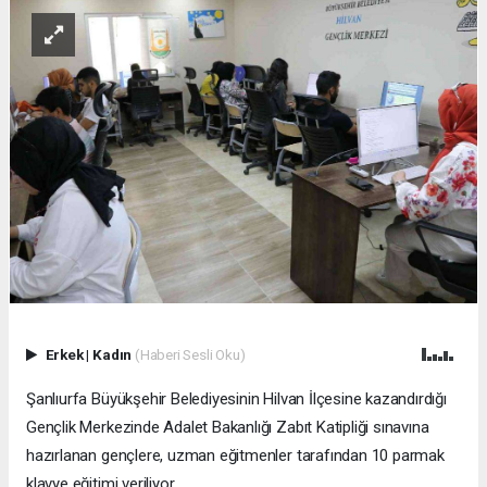
Erkek
|
Kadın
(Haberi Sesli Oku)
Şanlıurfa Büyükşehir Belediyesinin Hilvan İlçesine kazandırdığı
Gençlik Merkezinde Adalet Bakanlığı Zabıt Katipliği sınavına
hazırlanan gençlere, uzman eğitmenler tarafından 10 parmak
klavye eğitimi veriliyor.