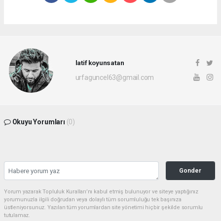
latif koyunsatan
urfaguncel63@gmail.com
Okuyu Yorumları
(0)
Gonder
Yorum yazarak Topluluk Kuralları’nı kabul etmiş bulunuyor ve siteye yaptığınız
yorumunuzla ilgili doğrudan veya dolaylı tüm sorumluluğu tek başınıza
üstleniyorsunuz. Yazılan tüm yorumlardan site yönetimi hiçbir şekilde sorumlu
tutulamaz.