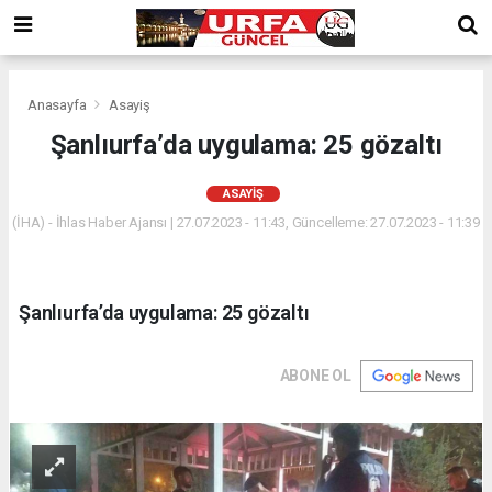
Anasayfa
Asayiş
Şanlıurfa’da uygulama: 25 gözaltı
ASAYIŞ
(İHA) - İhlas Haber Ajansı | 27.07.2023 - 11:43, Güncelleme: 27.07.2023 - 11:39
Şanlıurfa’da uygulama: 25 gözaltı
ABONE OL