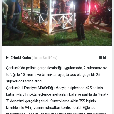
Erkek
|
Kadın
(Haberi Sesli Oku)
Şanlıurfa’da polisin gerçekleştirdiği uygulamada, 2 ruhsatsız av
tüfeği ile 10 mermi ve bir miktar uyuşturucu ele geçirildi, 25
şüpheli gözaltına alındı.
Şanlıurfa İl Emniyet Müdürlüğü Asayiş ekiplerince 425 polisin
katılımıyla 31 nokta, eğlence mekanları, kafe ve parklarda "Fırat-
7" denetimi gerçekleştirildi. Kontrollerde 4 bin 755 kişinin
kimlikleri ile 94 iş yerinin ruhsatları kontrol edildi. Eğlence