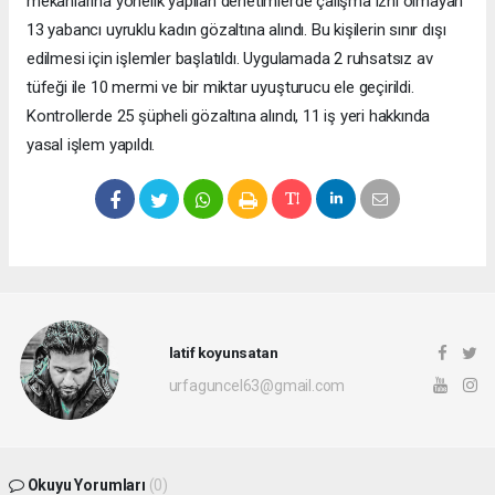
mekanlarına yönelik yapılan denetimlerde çalışma izni olmayan
13 yabancı uyruklu kadın gözaltına alındı. Bu kişilerin sınır dışı
edilmesi için işlemler başlatıldı. Uygulamada 2 ruhsatsız av
tüfeği ile 10 mermi ve bir miktar uyuşturucu ele geçirildi.
Kontrollerde 25 şüpheli gözaltına alındı, 11 iş yeri hakkında
yasal işlem yapıldı.
latif koyunsatan
urfaguncel63@gmail.com
Okuyu Yorumları
(0)