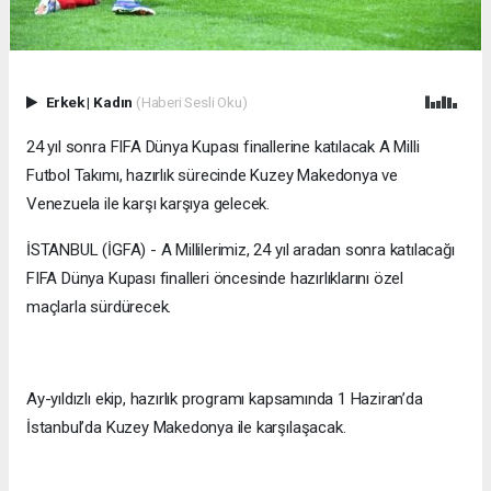
Erkek
|
Kadın
(Haberi Sesli Oku)
24 yıl sonra FIFA Dünya Kupası finallerine katılacak A Milli
Futbol Takımı, hazırlık sürecinde Kuzey Makedonya ve
Venezuela ile karşı karşıya gelecek.
İSTANBUL (İGFA) - A Millilerimiz, 24 yıl aradan sonra katılacağı
FIFA Dünya Kupası finalleri öncesinde hazırlıklarını özel
maçlarla sürdürecek.
Ay-yıldızlı ekip, hazırlık programı kapsamında 1 Haziran’da
İstanbul’da Kuzey Makedonya ile karşılaşacak.