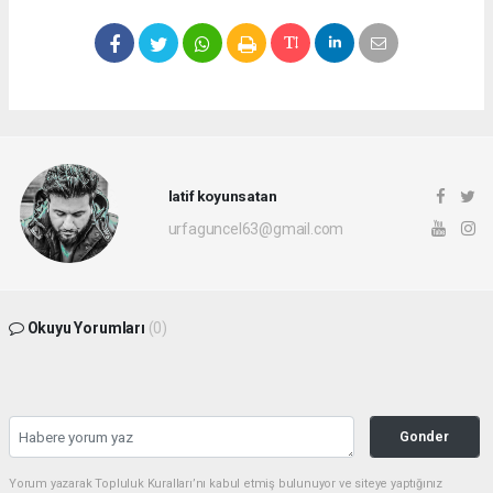
latif koyunsatan
urfaguncel63@gmail.com
Okuyu Yorumları
(0)
Gonder
Yorum yazarak Topluluk Kuralları’nı kabul etmiş bulunuyor ve siteye yaptığınız