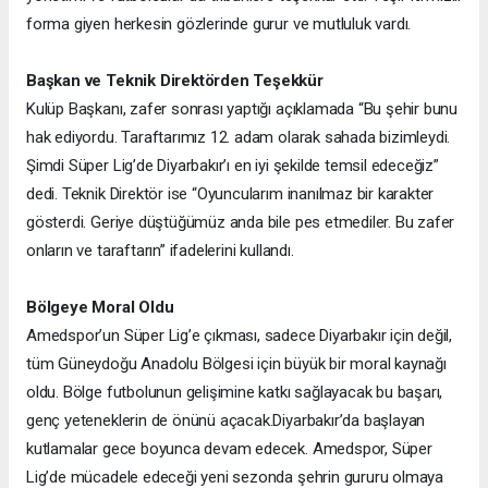
forma giyen herkesin gözlerinde gurur ve mutluluk vardı.
Başkan ve Teknik Direktörden Teşekkür
Kulüp Başkanı, zafer sonrası yaptığı açıklamada “Bu şehir bunu
hak ediyordu. Taraftarımız 12. adam olarak sahada bizimleydi.
Şimdi Süper Lig’de Diyarbakır’ı en iyi şekilde temsil edeceğiz”
dedi. Teknik Direktör ise “Oyuncularım inanılmaz bir karakter
gösterdi. Geriye düştüğümüz anda bile pes etmediler. Bu zafer
onların ve taraftarın” ifadelerini kullandı.
Bölgeye Moral Oldu
Amedspor’un Süper Lig’e çıkması, sadece Diyarbakır için değil,
tüm Güneydoğu Anadolu Bölgesi için büyük bir moral kaynağı
oldu. Bölge futbolunun gelişimine katkı sağlayacak bu başarı,
genç yeteneklerin de önünü açacak.
Diyarbakır’da başlayan
kutlamalar gece boyunca devam edecek. Amedspor, Süper
Lig’de mücadele edeceği yeni sezonda şehrin gururu olmaya