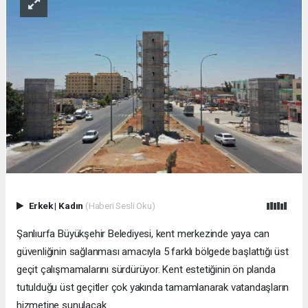
Erkek
|
Kadın
(Haberi Sesli Oku)
Şanlıurfa Büyükşehir Belediyesi, kent merkezinde yaya can
güvenliğinin sağlanması amacıyla 5 farklı bölgede başlattığı üst
geçit çalışmamalarını sürdürüyor. Kent estetiğinin ön planda
tutulduğu üst geçitler çok yakında tamamlanarak vatandaşların
hizmetine sunulacak.