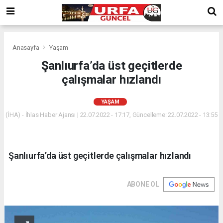
Anasayfa
Yaşam
Şanlıurfa’da üst geçitlerde
çalışmalar hızlandı
YAŞAM
(İHA) - İhlas Haber Ajansı | 22.07.2022 - 17:17, Güncelleme: 22.07.2022 - 13:55
Şanlıurfa’da üst geçitlerde çalışmalar hızlandı
ABONE OL