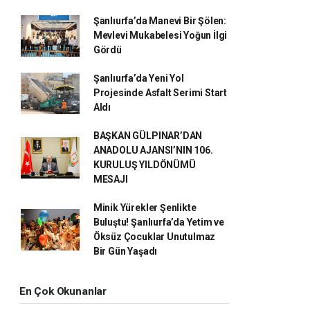
Şanlıurfa’da Manevi Bir Şölen:
Mevlevi Mukabelesi Yoğun İlgi
Gördü
Şanlıurfa’da Yeni Yol
Projesinde Asfalt Serimi Start
Aldı
BAŞKAN GÜLPINAR’DAN
ANADOLU AJANSI’NIN 106.
KURULUŞ YILDÖNÜMÜ
MESAJI
Minik Yürekler Şenlikte
Buluştu! Şanlıurfa’da Yetim ve
Öksüz Çocuklar Unutulmaz
Bir Gün Yaşadı
En Çok Okunanlar