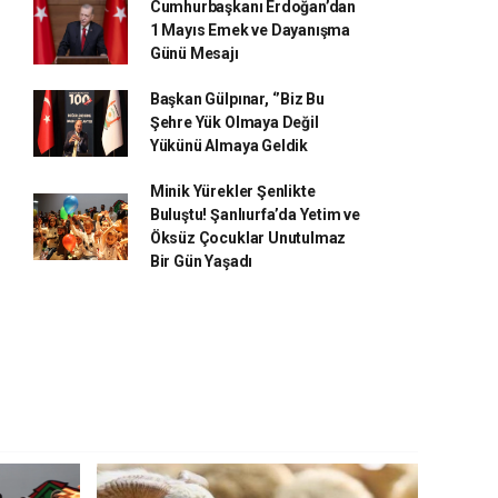
Cumhurbaşkanı Erdoğan’dan
1 Mayıs Emek ve Dayanışma
Günü Mesajı
Başkan Gülpınar, ‘’Biz Bu
Şehre Yük Olmaya Değil
Yükünü Almaya Geldik
Minik Yürekler Şenlikte
Buluştu! Şanlıurfa’da Yetim ve
Öksüz Çocuklar Unutulmaz
Bir Gün Yaşadı