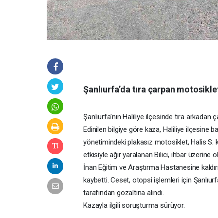
Şanlıurfa’da tıra çarpan motosikle
Şanlıurfa’nın Haliliye ilçesinde tıra arkadan
Edinilen bilgiye göre kaza, Haliliye ilçesine
yönetimindeki plakasız motosiklet, Halis S. 
etkisiyle ağır yaralanan Bilici, ihbar üzerine
İnan Eğitim ve Araştırma Hastanesine kaldırı
kaybetti. Ceset, otopsi işlemleri için Şanlıur
tarafından gözaltına alındı.
Kazayla ilgili soruşturma sürüyor.