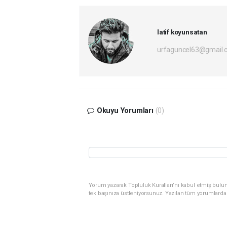
latif koyunsatan
urfaguncel63@gmail.
Okuyu Yorumları
(0)
Yorum yazarak Topluluk Kuralları’nı kabul etmiş bulun
tek başınıza üstleniyorsunuz. Yazılan tüm yorumlarda