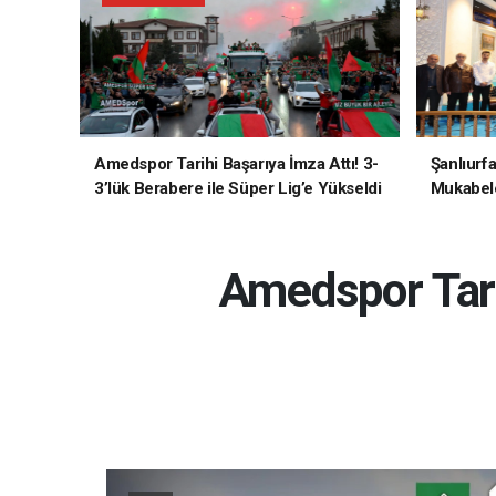
Amedspor Tarihi Başarıya İmza Attı! 3-
Şanlıurf
3’lük Berabere ile Süper Lig’e Yükseldi
Mukabele
Amedspor Tari