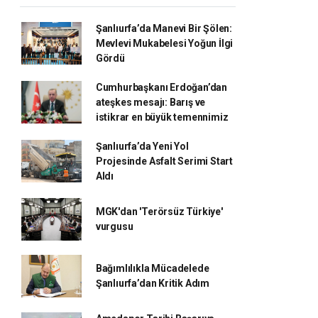
Şanlıurfa’da Manevi Bir Şölen:
Mevlevi Mukabelesi Yoğun İlgi
Gördü
Cumhurbaşkanı Erdoğan’dan
ateşkes mesajı: Barış ve
istikrar en büyük temennimiz
Şanlıurfa’da Yeni Yol
Projesinde Asfalt Serimi Start
Aldı
MGK'dan 'Terörsüz Türkiye'
vurgusu
Bağımlılıkla Mücadelede
Şanlıurfa’dan Kritik Adım