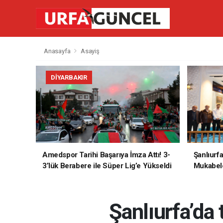
Anasayfa
Asayiş
DIYARBAKIR
Amedspor Tarihi Başarıya İmza Attı! 3-
Şanlıurf
3’lük Berabere ile Süper Lig’e Yükseldi
Mukabele
Şanlıurfa’da