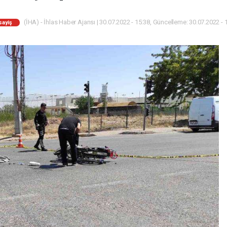
(İHA) - İhlas Haber Ajansı | 30.07.2022 - 15:38, Güncelleme: 30.07.2022 - 
sayiş