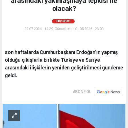
arasındaki yakınlaşmaya tepkisi ne
olacak?
EKONOMI
22.07.2024 - 14:29, Güncelleme: 01.05.2026 - 23:00
son haftalarda Cumhurbaşkanı Erdoğan'ın yapmış
olduğu çıkışlarla birlikte Türkiye ve Suriye
arasındaki ilişkilerin yeniden geliştirilmesi gündeme
geldi.
ABONE OL