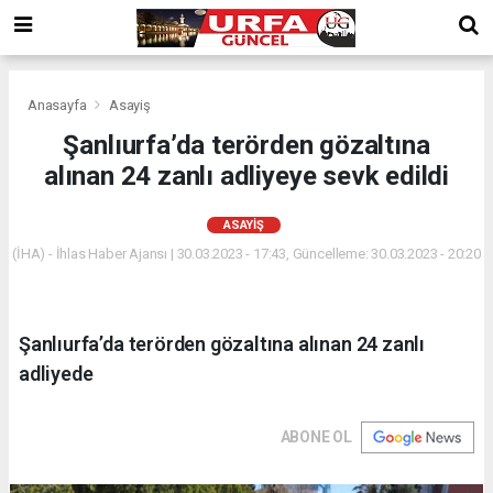
Anasayfa
Asayiş
Şanlıurfa’da terörden gözaltına
alınan 24 zanlı adliyeye sevk edildi
ASAYIŞ
(İHA) - İhlas Haber Ajansı | 30.03.2023 - 17:43, Güncelleme: 30.03.2023 - 20:20
Şanlıurfa’da terörden gözaltına alınan 24 zanlı
adliyede
ABONE OL