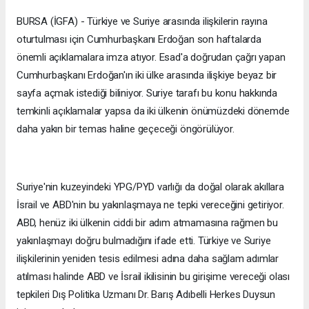
BURSA (İGFA) - Türkiye ve Suriye arasında ilişkilerin rayına
oturtulması için Cumhurbaşkanı Erdoğan son haftalarda
önemli açıklamalara imza atıyor. Esad'a doğrudan çağrı yapan
Cumhurbaşkanı Erdoğan'ın iki ülke arasında ilişkiye beyaz bir
sayfa açmak istediği biliniyor. Suriye tarafı bu konu hakkında
temkinli açıklamalar yapsa da iki ülkenin önümüzdeki dönemde
daha yakın bir temas haline geçeceği öngörülüyor.
Suriye'nin kuzeyindeki YPG/PYD varlığı da doğal olarak akıllara
İsrail ve ABD'nin bu yakınlaşmaya ne tepki vereceğini getiriyor.
ABD, henüz iki ülkenin ciddi bir adım atmamasına rağmen bu
yakınlaşmayı doğru bulmadığını ifade etti. Türkiye ve Suriye
ilişkilerinin yeniden tesis edilmesi adına daha sağlam adımlar
atılması halinde ABD ve İsrail ikilisinin bu girişime vereceği olası
tepkileri Dış Politika Uzmanı Dr. Barış Adıbelli Herkes Duysun