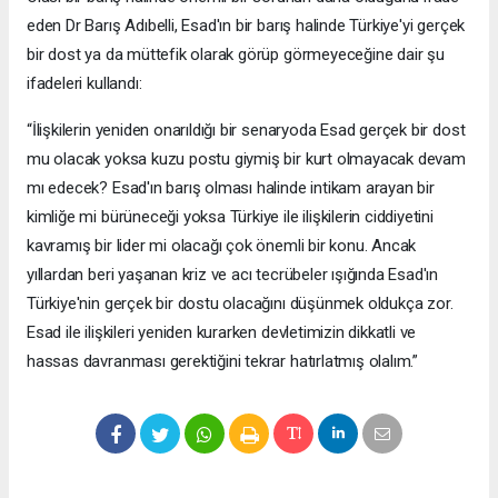
eden Dr Barış Adıbelli, Esad'ın bir barış halinde Türkiye'yi gerçek
bir dost ya da müttefik olarak görüp görmeyeceğine dair şu
ifadeleri kullandı:
“İlişkilerin yeniden onarıldığı bir senaryoda Esad gerçek bir dost
mu olacak yoksa kuzu postu giymiş bir kurt olmayacak devam
mı edecek? Esad'ın barış olması halinde intikam arayan bir
kimliğe mi bürüneceği yoksa Türkiye ile ilişkilerin ciddiyetini
kavramış bir lider mi olacağı çok önemli bir konu. Ancak
yıllardan beri yaşanan kriz ve acı tecrübeler ışığında Esad'ın
Türkiye'nin gerçek bir dostu olacağını düşünmek oldukça zor.
Esad ile ilişkileri yeniden kurarken devletimizin dikkatli ve
hassas davranması gerektiğini tekrar hatırlatmış olalım.”