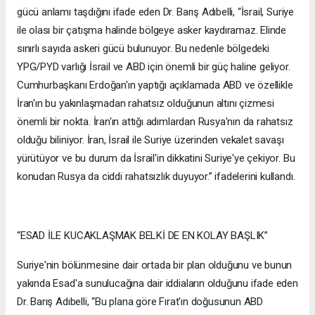
gücü anlamı taşdığını ifade eden Dr. Barış Adıbelli, “İsrail, Suriye
ile olası bir çatışma halinde bölgeye asker kaydıramaz. Elinde
sınırlı sayıda askeri gücü bulunuyor. Bu nedenle bölgedeki
YPG/PYD varlığı İsrail ve ABD için önemli bir güç haline geliyor.
Cumhurbaşkanı Erdoğan'ın yaptığı açıklamada ABD ve özellikle
İran'ın bu yakınlaşmadan rahatsız olduğunun altını çizmesi
önemli bir nokta. İran'ın attığı adımlardan Rusya'nın da rahatsız
olduğu biliniyor. İran, İsrail ile Suriye üzerinden vekalet savaşı
yürütüyor ve bu durum da İsrail'in dikkatini Suriye'ye çekiyor. Bu
konudan Rusya da ciddi rahatsızlık duyuyor.” ifadelerini kullandı.
“ESAD İLE KUCAKLAŞMAK BELKİ DE EN KOLAY BAŞLIK”
Suriye'nin bölünmesine dair ortada bir plan olduğunu ve bunun
yakında Esad'a sunulucağına dair iddiaların olduğunu ifade eden
Dr. Barış Adıbelli, “Bu plana göre Fırat'ın doğusunun ABD