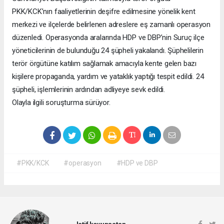
PKK/KCK’nın faaliyetlerinin deşifre edilmesine yönelik kent
merkezi ve ilçelerde belirlenen adreslere eş zamanlı operasyon
düzenledi. Operasyonda aralarında HDP ve DBP’nin Suruç ilçe
yöneticilerinin de bulunduğu 24 şüpheli yakalandı. Şüphelilerin
terör örgütüne katılım sağlamak amacıyla kente gelen bazı
kişilere propaganda, yardım ve yataklık yaptığı tespit edildi. 24
şüpheli, işlemlerinin ardından adliyeye sevk edildi.
Olayla ilgili soruşturma sürüyor.
#PKK/KCK
#operasyon
#HDP ve DBP