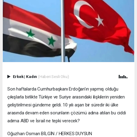
Erkek
|
Kadın
(Haberi Sesli Oku)
Son haftalarda Cumhurbaşkanı Erdoğan'ın yapmış olduğu
çıkışlarla birlikte Türkiye ve Suriye arasındaki ilişkilerin yeniden
geliştirilmesi gündeme geldi. 10 yılı aşan bir süredir iki ülke
arasında devam eden sorunların çözümü adına atılan bu ciddi
adıma ABD ve İsrail ne tepki verecek?
Oğuzhan Osman BİLGİN / HERKES DUYSUN