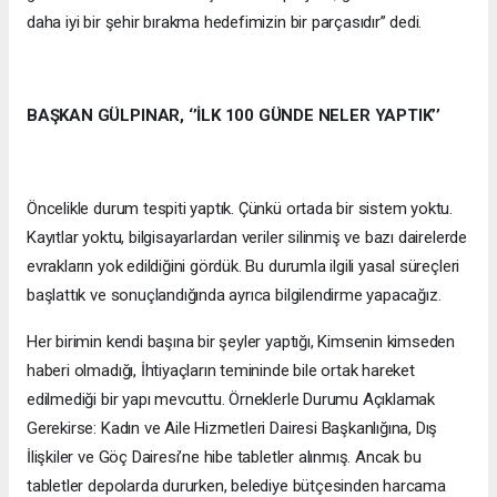
daha iyi bir şehir bırakma hedefimizin bir parçasıdır’’ dedi.
BAŞKAN GÜLPINAR, ‘’İLK 100 GÜNDE NELER YAPTIK’’
Öncelikle durum tespiti yaptık. Çünkü ortada bir sistem yoktu.
Kayıtlar yoktu, bilgisayarlardan veriler silinmiş ve bazı dairelerde
evrakların yok edildiğini gördük. Bu durumla ilgili yasal süreçleri
başlattık ve sonuçlandığında ayrıca bilgilendirme yapacağız.
Her birimin kendi başına bir şeyler yaptığı, Kimsenin kimseden
haberi olmadığı, İhtiyaçların temininde bile ortak hareket
edilmediği bir yapı mevcuttu. Örneklerle Durumu Açıklamak
Gerekirse: Kadın ve Aile Hizmetleri Dairesi Başkanlığına, Dış
İlişkiler ve Göç Dairesi’ne hibe tabletler alınmış. Ancak bu
tabletler depolarda dururken, belediye bütçesinden harcama