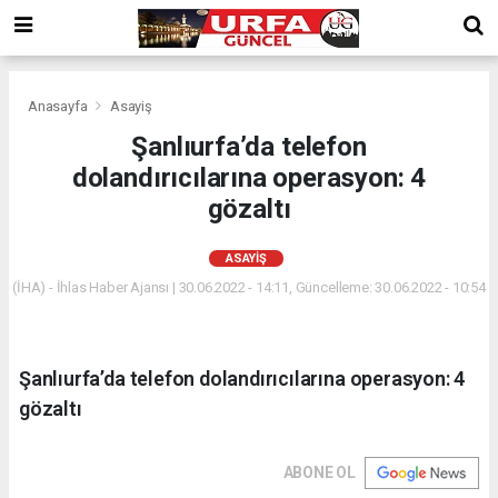
Anasayfa
Asayiş
Şanlıurfa’da telefon
dolandırıcılarına operasyon: 4
gözaltı
ASAYIŞ
(İHA) - İhlas Haber Ajansı | 30.06.2022 - 14:11, Güncelleme: 30.06.2022 - 10:54
Şanlıurfa’da telefon dolandırıcılarına operasyon: 4
gözaltı
ABONE OL