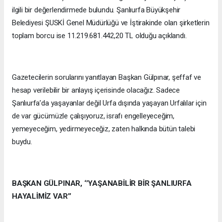
ilgili bir değerlendirmede bulundu. Şanlıurfa Büyükşehir
Belediyesi ŞUSKİ Genel Müdürlüğü ve İştirakinde olan şirketlerin
toplam borcu ise 11.219.681.442,20 TL olduğu açıklandı.
Gazetecilerin sorularını yanıtlayan Başkan Gülpınar, şeffaf ve
hesap verilebilir bir anlayış içerisinde olacağız. Sadece
Şanlıurfa’da yaşayanlar değil Urfa dışında yaşayan Urfalılar için
de var gücümüzle çalışıyoruz, israfı engelleyeceğim,
yemeyeceğim, yedirmeyeceğiz, zaten halkında bütün talebi
buydu.
BAŞKAN GÜLPINAR, ‘’YAŞANABİLİR BİR ŞANLIURFA
HAYALİMİZ VAR’’