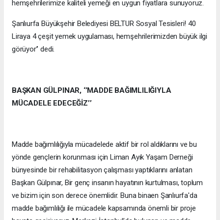
hemşehrilerimize kaliteli yemeği en uygun fiyatlara sunuyoruz.
Şanlıurfa Büyükşehir Belediyesi BELTUR Sosyal Tesisleri! 40
Liraya 4 çeşit yemek uygulaması, hemşehrilerimizden büyük ilgi
görüyor’’ dedi.
BAŞKAN GÜLPINAR, ‘’MADDE BAĞIMLILIĞIYLA
MÜCADELE EDECEĞİZ’’
Madde bağımlılığıyla mücadelede aktif bir rol aldıklarını ve bu
yönde gençlerin korunması için Liman Ayık Yaşam Derneği
bünyesinde bir rehabilitasyon çalışması yaptıklarını anlatan
Başkan Gülpınar, Bir genç insanın hayatının kurtulması, toplum
ve bizim için son derece önemlidir. Buna binaen Şanlıurfa'da
madde bağımlılığı ile mücadele kapsamında önemli bir proje