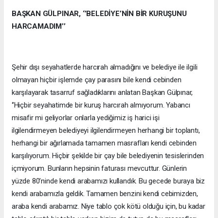
BAŞKAN GÜLPINAR, ‘’BELEDİYE’NİN BİR KURUŞUNU
HARCAMADIM’’
Şehir dışı seyahatlerde harcırah almadığını ve belediye ile ilgili
olmayan hiçbir işlemde çay parasını bile kendi cebinden
karşılayarak tasarruf sağladıklarını anlatan Başkan Gülpınar,
‘’Hiçbir seyahatimde bir kuruş harcırah almıyorum. Yabancı
misafir mi geliyorlar onlarla yediğimiz iş harici işi
ilgilendirmeyen belediyeyi ilgilendirmeyen herhangi bir toplantı,
herhangi bir ağırlamada tamamen masrafları kendi cebinden
karşılıyorum. Hiçbir şekilde bir çay bile belediyenin tesislerinden
içmiyorum. Bunların hepsinin faturası mevcuttur. Günlerin
yüzde 80’ninde kendi arabamızı kullandık. Bu gecede buraya biz
kendi arabamızla geldik. Tamamen benzini kendi cebimizden,
araba kendi arabamız. Niye tablo çok kötü olduğu için, bu kadar