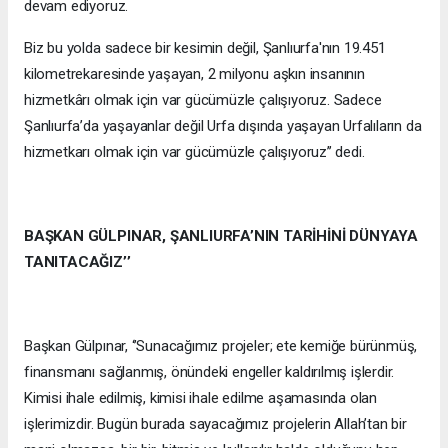
devam ediyoruz.
Biz bu yolda sadece bir kesimin değil, Şanlıurfa'nın 19.451
kilometrekaresinde yaşayan, 2 milyonu aşkın insanının
hizmetkârı olmak için var gücümüzle çalışıyoruz. Sadece
Şanlıurfa’da yaşayanlar değil Urfa dışında yaşayan Urfalıların da
hizmetkarı olmak için var gücümüzle çalışıyoruz’’ dedi.
BAŞKAN GÜLPINAR, ŞANLIURFA’NIN TARİHİNİ DÜNYAYA
TANITACAĞIZ’’
Başkan Gülpınar, ‘’Sunacağımız projeler; ete kemiğe bürünmüş,
finansmanı sağlanmış, önündeki engeller kaldırılmış işlerdir.
Kimisi ihale edilmiş, kimisi ihale edilme aşamasında olan
işlerimizdir. Bugün burada sayacağımız projelerin Allah’tan bir