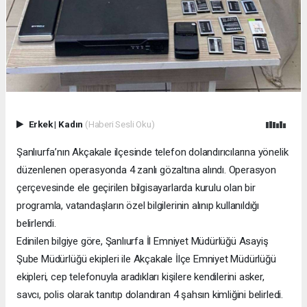
Erkek
|
Kadın
(Haberi Sesli Oku)
Şanlıurfa’nın Akçakale ilçesinde telefon dolandırıcılarına yönelik
düzenlenen operasyonda 4 zanlı gözaltına alındı. Operasyon
çerçevesinde ele geçirilen bilgisayarlarda kurulu olan bir
programla, vatandaşların özel bilgilerinin alınıp kullanıldığı
belirlendi.
Edinilen bilgiye göre, Şanlıurfa İl Emniyet Müdürlüğü Asayiş
Şube Müdürlüğü ekipleri ile Akçakale İlçe Emniyet Müdürlüğü
ekipleri, cep telefonuyla aradıkları kişilere kendilerini asker,
savcı, polis olarak tanıtıp dolandıran 4 şahsın kimliğini belirledi.