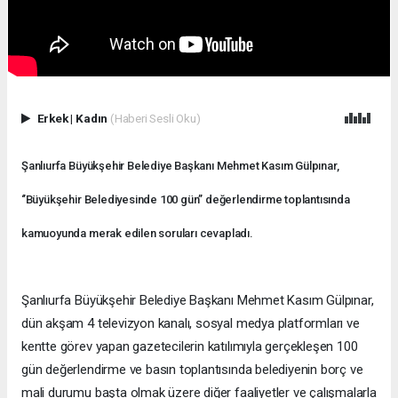
Erkek
|
Kadın
(Haberi Sesli Oku)
Şanlıurfa Büyükşehir Belediye Başkanı Mehmet Kasım Gülpınar,
‘’Büyükşehir Belediyesinde 100 gün’’ değerlendirme toplantısında
kamuoyunda merak edilen soruları cevapladı.
Şanlıurfa Büyükşehir Belediye Başkanı Mehmet Kasım Gülpınar,
dün akşam 4 televizyon kanalı, sosyal medya platformları ve
kentte görev yapan gazetecilerin katılımıyla gerçekleşen 100
gün değerlendirme ve basın toplantısında belediyenin borç ve
mali durumu başta olmak üzere diğer faaliyetler ve çalışmalarla