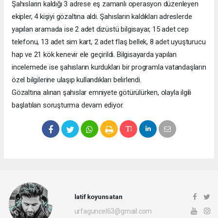
Şahısların kaldığı 3 adrese eş zamanlı operasyon düzenleyen
ekipler, 4 kişiyi gözaltına aldı. Şahısların kaldıkları adreslerde
yapılan aramada ise 2 adet dizüstü bilgisayar, 15 adet cep
telefonu, 13 adet sim kart, 2 adet flaş bellek, 8 adet uyuşturucu
hap ve 21 kök kenevir ele geçirildi. Bilgisayarda yapılan
incelemede ise şahısların kurdukları bir programla vatandaşların
özel bilgilerine ulaşıp kullandıkları belirlendi.
Gözaltına alınan şahıslar emniyete götürülürken, olayla ilgili
başlatılan soruşturma devam ediyor.
latif koyunsatan
urfaguncel63@gmail.com