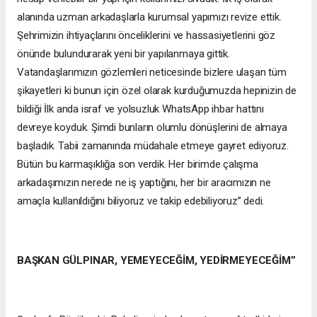
alanında uzman arkadaşlarla kurumsal yapımızı revize ettik.
Şehrimizin ihtiyaçlarını önceliklerini ve hassasiyetlerini göz
önünde bulundurarak yeni bir yapılanmaya gittik.
Vatandaşlarımızın gözlemleri neticesinde bizlere ulaşan tüm
şikayetleri ki bunun için özel olarak kurduğumuzda hepinizin de
bildiği İlk anda israf ve yolsuzluk WhatsApp ihbar hattını
devreye koyduk. Şimdi bunların olumlu dönüşlerini de almaya
başladık. Tabii zamanında müdahale etmeye gayret ediyoruz.
Bütün bu karmaşıklığa son verdik. Her birimde çalışma
arkadaşımızın nerede ne iş yaptığını, her bir aracımızın ne
amaçla kullanıldığını biliyoruz ve takip edebiliyoruz’’ dedi.
BAŞKAN GÜLPINAR, YEMEYECEĞİM, YEDİRMEYECEĞİM’’