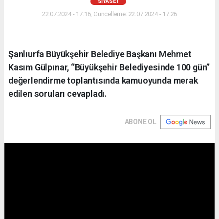
SIYASET
22.07.2024 - 17:16, Güncelleme: 22.07.2024 - 17:26
Şanlıurfa Büyükşehir Belediye Başkanı Mehmet
Kasım Gülpınar, ‘’Büyükşehir Belediyesinde 100 gün’’
değerlendirme toplantısında kamuoyunda merak
edilen soruları cevapladı.
ABONE OL