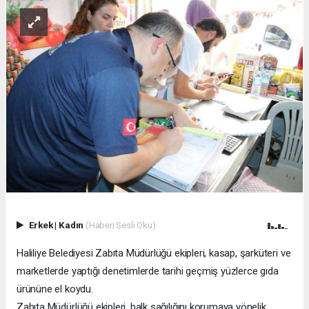
Erkek
|
Kadın
(Haberi Sesli Oku)
Haliliye Belediyesi Zabıta Müdürlüğü ekipleri, kasap, şarküteri ve
marketlerde yaptığı denetimlerde tarihi geçmiş yüzlerce gıda
ürününe el koydu.
Zabıta Müdürlüğü ekipleri, halk sağılığını korumaya yönelik