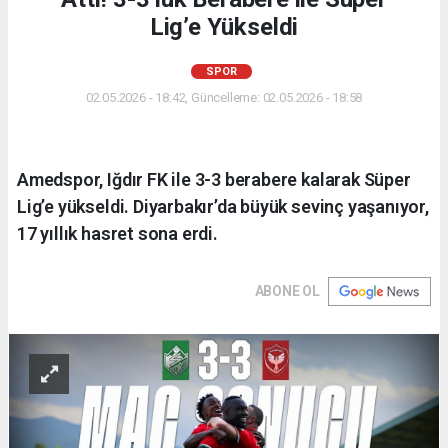
Lig’e Yükseldi
SPOR
02.05.2026 - 18:42, Güncelleme: 02.05.2026 - 18:58
Amedspor, Iğdır FK ile 3-3 berabere kalarak Süper
Lig’e yükseldi. Diyarbakır’da büyük sevinç yaşanıyor,
17 yıllık hasret sona erdi.
ABONE OL