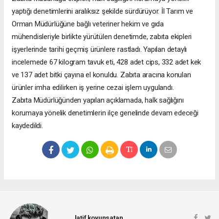
yaptığı denetimlerini aralıksız şekilde sürdürüyor. İl Tarım ve
Orman Müdürlüğüne bağlı veteriner hekim ve gıda
mühendisleriyle birlikte yürütülen denetimde, zabıta ekipleri
işyerlerinde tarihi geçmiş ürünlere rastladı. Yapılan detaylı
incelemede 67 kilogram tavuk eti, 428 adet cips, 332 adet kek
ve 137 adet bitki çayına el konuldu. Zabıta aracına konulan
ürünler imha edilirken iş yerine cezai işlem uygulandı.
Zabıta Müdürlüğünden yapılan açıklamada, halk sağlığını
korumaya yönelik denetimlerin ilçe genelinde devam edeceği
kaydedildi.
latif koyunsatan