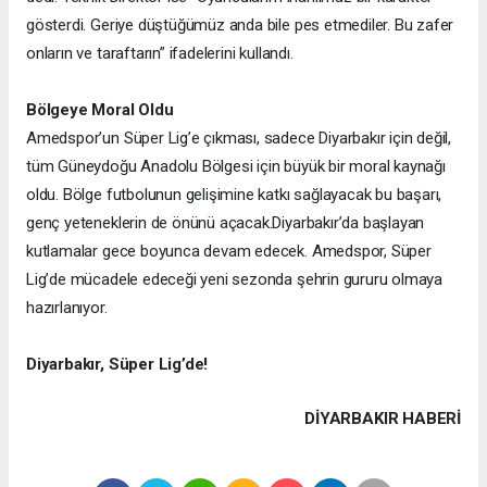
gösterdi. Geriye düştüğümüz anda bile pes etmediler. Bu zafer
onların ve taraftarın” ifadelerini kullandı.
Bölgeye Moral Oldu
Amedspor’un Süper Lig’e çıkması, sadece Diyarbakır için değil,
tüm Güneydoğu Anadolu Bölgesi için büyük bir moral kaynağı
oldu. Bölge futbolunun gelişimine katkı sağlayacak bu başarı,
genç yeteneklerin de önünü açacak.
Diyarbakır’da başlayan
kutlamalar gece boyunca devam edecek. Amedspor, Süper
Lig’de mücadele edeceği yeni sezonda şehrin gururu olmaya
hazırlanıyor.
Diyarbakır, Süper Lig’de!
DIYARBAKIR HABERİ