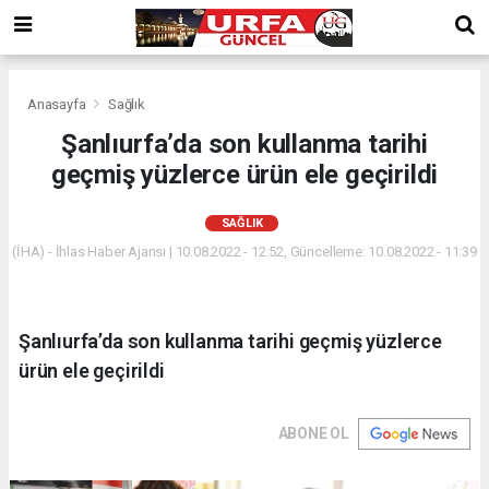
Anasayfa
Sağlık
Şanlıurfa’da son kullanma tarihi
geçmiş yüzlerce ürün ele geçirildi
SAĞLIK
(İHA) - İhlas Haber Ajansı | 10.08.2022 - 12:52, Güncelleme: 10.08.2022 - 11:39
Şanlıurfa’da son kullanma tarihi geçmiş yüzlerce
ürün ele geçirildi
ABONE OL