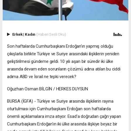
Erkek
|
Kadın
(Haberi Sesli Oku)
Son haftalarda Cumhurbaşkanı Erdoğan'ın yapmış olduğu
çıkışlarla birlikte Türkiye ve Suriye arasındaki ilişkilerin yeniden
geliştirilmesi gündeme geldi. 10 yılı aşan bir süredir iki ülke
arasında devam eden sorunların çözümü adına atılan bu ciddi
adıma ABD ve İsrail ne tepki verecek?
Oğuzhan Osman BİLGİN / HERKES DUYSUN
BURSA (İGFA) - Türkiye ve Suriye arasında ilişkilerin rayına
oturtulması için Cumhurbaşkanı Erdoğan son haftalarda
önemli açıklamalara imza atıyor. Esad'a doğrudan çağrı yapan
Cumhurbaşkanı Erdoğan'ın iki ülke arasında ilişkiye beyaz bir