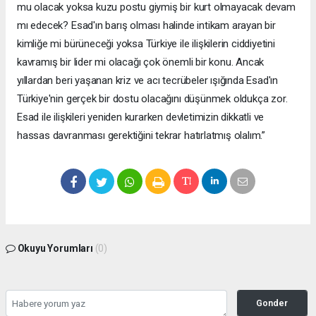
mu olacak yoksa kuzu postu giymiş bir kurt olmayacak devam
mı edecek? Esad'ın barış olması halinde intikam arayan bir
kimliğe mi bürüneceği yoksa Türkiye ile ilişkilerin ciddiyetini
kavramış bir lider mi olacağı çok önemli bir konu. Ancak
yıllardan beri yaşanan kriz ve acı tecrübeler ışığında Esad'ın
Türkiye'nin gerçek bir dostu olacağını düşünmek oldukça zor.
Esad ile ilişkileri yeniden kurarken devletimizin dikkatli ve
hassas davranması gerektiğini tekrar hatırlatmış olalım.”
Okuyu Yorumları
(0)
Gonder