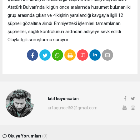
Atatürk Bulvarı’nda iki gün önce aralarında husumet bulunan iki
grup arasında çıkan ve 4 kişinin yaralandığı kavgayla ilgili 12
şüpheli gözaltına alındı. Emniyetteki işlemleri tamamlanan
şüpheliler, sağlık kontrolünün ardından adliyeye sevk edildi.
Olayla ilgili soruşturma sürüyor.
latif koyunsatan
urfaguncel63@gmail.com
Okuyu Yorumları
(0)