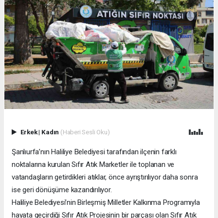
Erkek
|
Kadın
(Haberi Sesli Oku)
Şanlıurfa’nın Haliliye Belediyesi tarafından ilçenin farklı
noktalarına kurulan Sıfır Atık Marketler ile toplanan ve
vatandaşların getirdikleri atıklar, önce ayrıştırılıyor daha sonra
ise geri dönüşüme kazandırılıyor.
Haliliye Belediyesi’nin Birleşmiş Milletler Kalkınma Programıyla
hayata geçirdiği Sıfır Atık Projesinin bir parçası olan Sıfır Atık