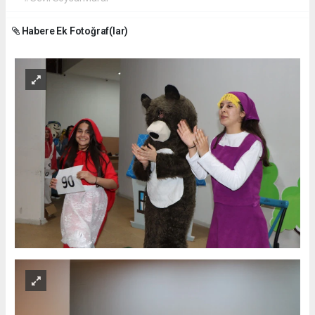
Habere Ek Fotoğraf(lar)