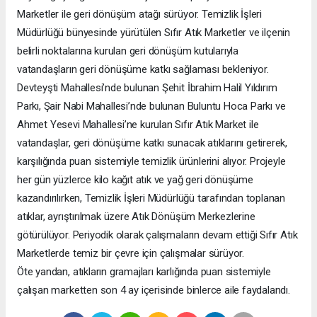
Marketler ile geri dönüşüm atağı sürüyor. Temizlik İşleri
Müdürlüğü bünyesinde yürütülen Sıfır Atık Marketler ve ilçenin
belirli noktalarına kurulan geri dönüşüm kutularıyla
vatandaşların geri dönüşüme katkı sağlaması bekleniyor.
Devteyşti Mahallesi’nde bulunan Şehit İbrahim Halil Yıldırım
Parkı, Şair Nabi Mahallesi’nde bulunan Buluntu Hoca Parkı ve
Ahmet Yesevi Mahallesi’ne kurulan Sıfır Atık Market ile
vatandaşlar, geri dönüşüme katkı sunacak atıklarını getirerek,
karşılığında puan sistemiyle temizlik ürünlerini alıyor. Projeyle
her gün yüzlerce kilo kağıt atık ve yağ geri dönüşüme
kazandırılırken, Temizlik İşleri Müdürlüğü tarafından toplanan
atıklar, ayrıştırılmak üzere Atık Dönüşüm Merkezlerine
götürülüyor. Periyodik olarak çalışmaların devam ettiği Sıfır Atık
Marketlerde temiz bir çevre için çalışmalar sürüyor.
Öte yandan, atıkların gramajları karlığında puan sistemiyle
çalışan marketten son 4 ay içerisinde binlerce aile faydalandı.